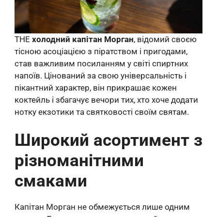
THE
холодний капітан Морган
, відомий своєю
тісною асоціацією з піратством і пригодами,
став важливим посиланням у світі спиртних
напоїв. Цінований за свою універсальність і
пікантний характер, він прикрашає кожен
коктейль і збагачує вечори тих, хто хоче додати
нотку екзотики та святковості своїм святам.
Широкий асортимент з
різноманітними
смаками
Капітан Морган не обмежується лише одним