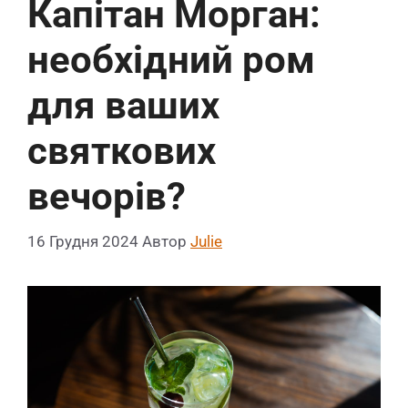
Капітан Морган:
необхідний ром
для ваших
святкових
вечорів?
16 Грудня 2024
Автор
Julie