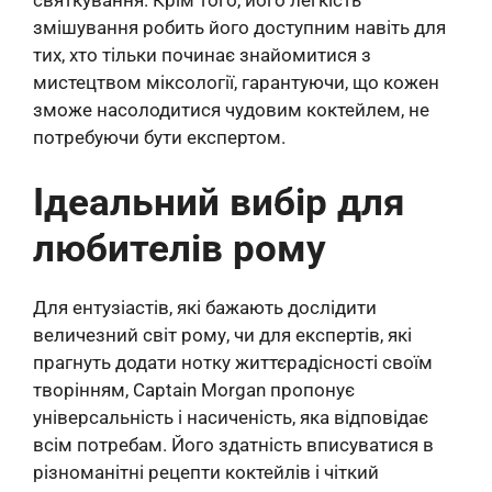
святкування. Крім того, його легкість
змішування робить його доступним навіть для
тих, хто тільки починає знайомитися з
мистецтвом міксології, гарантуючи, що кожен
зможе насолодитися чудовим коктейлем, не
потребуючи бути експертом.
Ідеальний вибір для
любителів рому
Для ентузіастів, які бажають дослідити
величезний світ рому, чи для експертів, які
прагнуть додати нотку життєрадісності своїм
творінням, Captain Morgan пропонує
універсальність і насиченість, яка відповідає
всім потребам. Його здатність вписуватися в
різноманітні рецепти коктейлів і чіткий