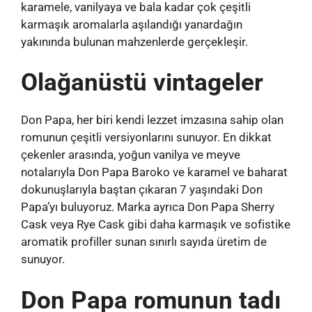
karamele, vanilyaya ve bala kadar çok çeşitli
karmaşık aromalarla aşılandığı yanardağın
yakınında bulunan mahzenlerde gerçekleşir.
Olağanüstü vintageler
Don Papa, her biri kendi lezzet imzasına sahip olan
romunun çeşitli versiyonlarını sunuyor. En dikkat
çekenler arasında, yoğun vanilya ve meyve
notalarıyla Don Papa Baroko ve karamel ve baharat
dokunuşlarıyla baştan çıkaran 7 yaşındaki Don
Papa’yı buluyoruz. Marka ayrıca Don Papa Sherry
Cask veya Rye Cask gibi daha karmaşık ve sofistike
aromatik profiller sunan sınırlı sayıda üretim de
sunuyor.
Don Papa romunun tadı