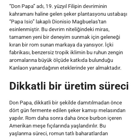
“Don Papa” adı, 19. yüzyıl Filipin devriminin
kahramanı haline gelen şeker plantasyonu ustabaşı
“Papa Isio” lakaplı Dionisio Magbuelas’tan
esinlenmiştir. Bu devrim niteliğindeki miras,
tamamen yeni bir deneyim sunmak için geleneği
kıran bir rom sunan markaya da yansıyor. İçki
fabrikası, benzersiz tropik iklimin bu ruhun zengin
aromalarına büyük ölçüde katkıda bulunduğu
Kanlaon yanardağının eteklerinde yer almaktadır.
Dikkatli bir üretim süreci
Don Papa, dikkatli bir şekilde damıtılmadan önce
dört gün fermente edilen şeker kamışı melasından
yapılır. Rom daha sonra daha önce burbon içeren
Amerikan meşe fıçılarında yaşlandırılır. Bu
yaşlanma süreci, romun tatlı baharatlardan