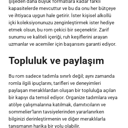
şişeden daha büyük formatlara kadar farklı
kapasitelerde mevcuttur ve bu da onu her bütçeye
ve ihtiyaca uygun hale getirir. İster kişisel alkollü
içki koleksiyonunuzu zenginleştirmek ister hediye
etmek olsun, bu rom çekici bir seçenektir. Zarif
sunumu ve kaliteli içeriği, ruh keşiflerini arayan
uzmanlar ve acemiler için başarısını garanti ediyor.
Topluluk ve paylaşım
Bu rom sadece tadımla sınırlı değil; aynı zamanda
romla ilgili ipuçlarını, tarifleri ve deneyimleri
paylaşan meraklılardan oluşan bir topluluğa açılan
bir kapıyı da temsil ediyor. Organize tadımlara veya
atölye çalışmalarına katılmak, damıtıcıların ve
sommelier’ların tavsiyelerinden yararlanırken
bilginizi derinleştirmenin ve diğer meraklılarla
tanışmanın harika bir yolu olabilir.