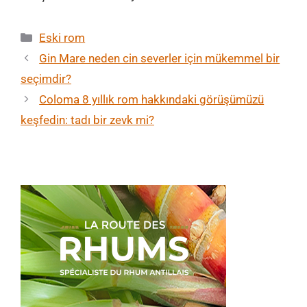
Kategoriler
Eski rom
Gin Mare neden cin severler için mükemmel bir
seçimdir?
Coloma 8 yıllık rom hakkındaki görüşümüzü
keşfedin: tadı bir zevk mi?