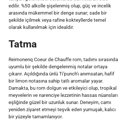
edilir. %50 alkolle şişelenmiş olup, güç ve incelik
arasında mükemmel bir denge sunar; sade bir
şekilde içilmek veya rafine kokteyllerde temel
olarak kullanılmak için idealdir.
Tatma
Reimonenq Coeur de Chauffe rom, tadımı sırasında
uyumlu bir şekilde dengelenmiş notalar ortaya
çıkarır. Açıldığında ünlü Ti’punch’ı anımsatan, hafif
bir limon notasına sahip tatlı aromalar yayar.
Damakta, bu rom dolgun ve etkileyici olup, tropikal
meyvelerin ve narenciye lezzetinin hassas nüansları
eşliğinde güzel bir uzunluk sunar. Deneyim, camı
yeniden ziyaret etmeyi teşvik eden yumuşak, kalıcı
bir yüzeyle tamamlanıyor.