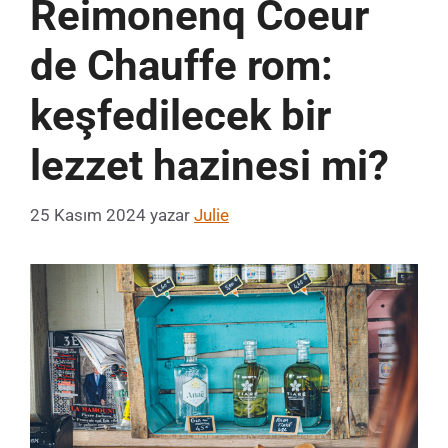
Reimonenq Coeur
de Chauffe rom:
keşfedilecek bir
lezzet hazinesi mi?
25 Kasım 2024
yazar
Julie