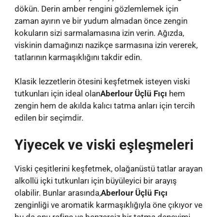
dökün. Derin amber rengini gözlemlemek için
zaman ayırın ve bir yudum almadan önce zengin
kokuların sizi sarmalamasına izin verin. Ağızda,
viskinin damağınızı nazikçe sarmasına izin vererek,
tatlarının karmaşıklığını takdir edin.
Klasik lezzetlerin ötesini keşfetmek isteyen viski
tutkunları için ideal olan
Aberlour Üçlü Fıçı
hem
zengin hem de akılda kalıcı tatma anları için tercih
edilen bir seçimdir.
Yiyecek ve viski eşleşmeleri
Viski çeşitlerini keşfetmek, olağanüstü tatlar arayan
alkollü içki tutkunları için büyüleyici bir arayış
olabilir. Bunlar arasında,
Aberlour Üçlü Fıçı
zenginliği ve aromatik karmaşıklığıyla öne çıkıyor ve
bu da onu rafine ve benzersiz bir tatma deneyimi