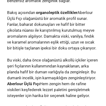
benzersiz aromatik zenginlik sağlar.
Bakış açısından
organoleptik özellikler
Aberlour
Üçlü Fıçı olağanüstü bir aromatik profil sunar.
Fanlar, baharat dokunuşları ve hafif bir bitter
çikolata nüansı ile karıştırılmış kurutulmuş meyve
aromalarını algılıyor. Damakta viski, vanilya, fındık
ve karamel aromalarının eşlik ettiği, uzun ve sıcak
bir bitişle taçlanan ipeksi bir doku ortaya çıkarıyor.
Bu viski, daha önce olağanüstü alkollü içkiler içeren
şeri fıçılarının kullanımından kaynaklanan, arka
planda hafif bir duman varlığıyla da zenginleşir. Bu
dumanlı incelik, işin karmaşıklığını zenginleştiriyor.
Aberlour Üçlü Fıçı
Hem zengin hem de rafine
viskileri keşfederek lezzet paletini genişletmek
isteyenler için harika bir seçenek haline geliyor.