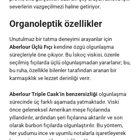
severlerin vazgeçilmezi haline getiriyor.
Organoleptik özellikler
Unutulmaz bir tatma deneyimi arayanlar için
Aberlour Üçlü Fıçı
kendine özgü olgunlaşma
süreçleriyle öne çıkıyor. Bu İskoç viskisi, özenle
seçilmiş fıçılarda üçlü olgunlaşmadan yararlanır; bu,
bu ruha, özellikle bilenler tarafından aranan bir
karmaşıklık ve lezzet derinliği verir.
Aberlour Triple Cask’in benzersizliği
olgunlaşma
sürecinde üç farklı aşamada yatmaktadır. Viski
önce geleneksel Amerikan meşe fıçılarında
yıllandırılır, ardından şeri fıçılarına aktarılır ve son
olarak burbon fıçılarda olgunlaştırılır. Bu yöntem,
her yudumu ince ve uyumlu notalarla işaretleyerek