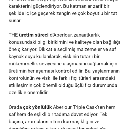
karakterini güçlendiriyor. Bu katmanlar zarif bir
şekilde iç içe geçerek zengin ve çok boyutlu bir tat
sunar.
THE
üretim süreci
d’Aberlour, zanaatkarlık
konusundaki bilgi birikimini ve kaliteye olan bağlılığı
öne çıkarıyor. Dikkatle seçilmiş malzemeler ve saf
kaynak suyu kullanılarak, viskinin tutarlı bir
mükemmellik seviyesine ulaşmasını sağlamak için
üretimin her aşaması kontrol edilir. Bu, yaşlanmanın
kontrolünün ve viski ile farklı fıçı türleri arasındaki
etkileşimin çok önemli olduğu üçlü fıçı durumunda
özellikle önemlidir.
Orada
çok yönlülük
Aberlour Triple Cask’ten hem
saf hem de eşlikli bir tadıma davet ediyor. Tek
başına, aromalarının tüm karmaşıklığını ve
derinliğini ortaya çıkarır, duyusal bir yolculuğa