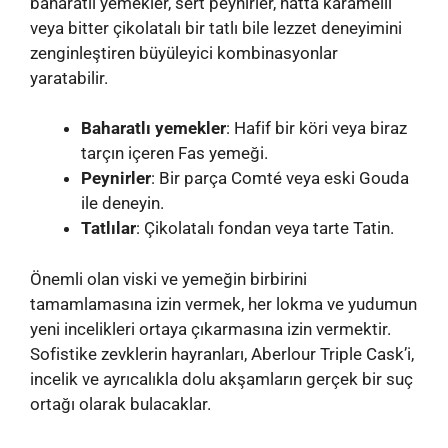
baharatlı yemekler, sert peynirler, hatta karamelli
veya bitter çikolatalı bir tatlı bile lezzet deneyimini
zenginleştiren büyüleyici kombinasyonlar
yaratabilir.
Baharatlı yemekler
: Hafif bir köri veya biraz
tarçın içeren Fas yemeği.
Peynirler
: Bir parça Comté veya eski Gouda
ile deneyin.
Tatlılar
: Çikolatalı fondan veya tarte Tatin.
Önemli olan viski ve yemeğin birbirini
tamamlamasına izin vermek, her lokma ve yudumun
yeni incelikleri ortaya çıkarmasına izin vermektir.
Sofistike zevklerin hayranları, Aberlour Triple Cask’i,
incelik ve ayrıcalıkla dolu akşamların gerçek bir suç
ortağı olarak bulacaklar.