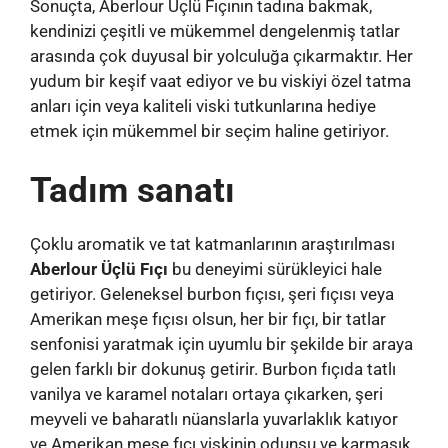
Sonuçta, Aberlour Üçlü Fıçının tadına bakmak,
kendinizi çeşitli ve mükemmel dengelenmiş tatlar
arasında çok duyusal bir yolculuğa çıkarmaktır. Her
yudum bir keşif vaat ediyor ve bu viskiyi özel tatma
anları için veya kaliteli viski tutkunlarına hediye
etmek için mükemmel bir seçim haline getiriyor.
Tadım sanatı
Çoklu aromatik ve tat katmanlarının araştırılması
Aberlour Üçlü Fıçı
bu deneyimi sürükleyici hale
getiriyor. Geleneksel burbon fıçısı, şeri fıçısı veya
Amerikan meşe fıçısı olsun, her bir fıçı, bir tatlar
senfonisi yaratmak için uyumlu bir şekilde bir araya
gelen farklı bir dokunuş getirir. Burbon fıçıda tatlı
vanilya ve karamel notaları ortaya çıkarken, şeri
meyveli ve baharatlı nüanslarla yuvarlaklık katıyor
ve Amerikan meşe fıçı viskinin odunsu ve karmaşık