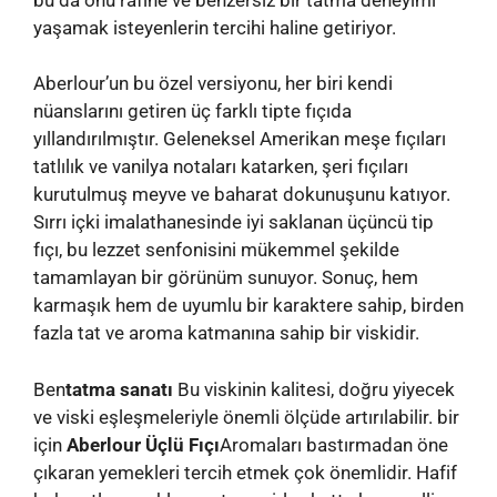
yaşamak isteyenlerin tercihi haline getiriyor.
Aberlour’un bu özel versiyonu, her biri kendi
nüanslarını getiren üç farklı tipte fıçıda
yıllandırılmıştır. Geleneksel Amerikan meşe fıçıları
tatlılık ve vanilya notaları katarken, şeri fıçıları
kurutulmuş meyve ve baharat dokunuşunu katıyor.
Sırrı içki imalathanesinde iyi saklanan üçüncü tip
fıçı, bu lezzet senfonisini mükemmel şekilde
tamamlayan bir görünüm sunuyor. Sonuç, hem
karmaşık hem de uyumlu bir karaktere sahip, birden
fazla tat ve aroma katmanına sahip bir viskidir.
Ben
tatma sanatı
Bu viskinin kalitesi, doğru yiyecek
ve viski eşleşmeleriyle önemli ölçüde artırılabilir. bir
için
Aberlour Üçlü Fıçı
Aromaları bastırmadan öne
çıkaran yemekleri tercih etmek çok önemlidir. Hafif