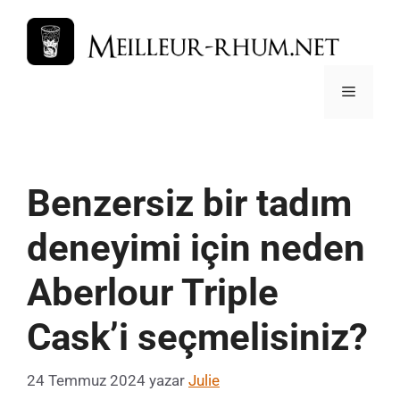
İçeriğe
atla
Menü
Benzersiz bir tadım
deneyimi için neden
Aberlour Triple
Cask’i seçmelisiniz?
24 Temmuz 2024
yazar
Julie