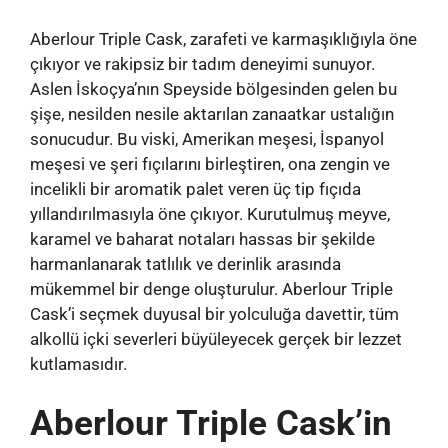
Aberlour Triple Cask, zarafeti ve karmaşıklığıyla öne
çıkıyor ve rakipsiz bir tadım deneyimi sunuyor.
Aslen İskoçya’nın Speyside bölgesinden gelen bu
şişe, nesilden nesile aktarılan zanaatkar ustalığın
sonucudur. Bu viski, Amerikan meşesi, İspanyol
meşesi ve şeri fıçılarını birleştiren, ona zengin ve
incelikli bir aromatik palet veren üç tip fıçıda
yıllandırılmasıyla öne çıkıyor. Kurutulmuş meyve,
karamel ve baharat notaları hassas bir şekilde
harmanlanarak tatlılık ve derinlik arasında
mükemmel bir denge oluşturulur. Aberlour Triple
Cask’i seçmek duyusal bir yolculuğa davettir, tüm
alkollü içki severleri büyüleyecek gerçek bir lezzet
kutlamasıdır.
Aberlour Triple Cask’in