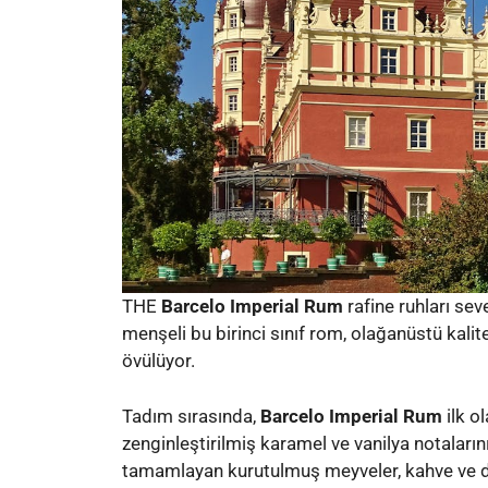
THE
Barcelo Imperial Rum
rafine ruhları sev
menşeli bu birinci sınıf rom, olağanüstü kalite
övülüyor.
Tadım sırasında,
Barcelo Imperial Rum
ilk o
zenginleştirilmiş karamel ve vanilya notaların
tamamlayan kurutulmuş meyveler, kahve ve der