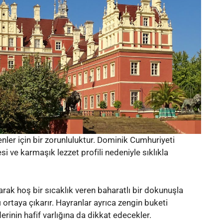
enler için bir zorunluluktur. Dominik Cumhuriyeti
si ve karmaşık lezzet profili nedeniyle sıklıkla
larak hoş bir sıcaklık veren baharatlı bir dokunuşla
ı ortaya çıkarır. Hayranlar ayrıca zengin buketi
inin hafif varlığına da dikkat edecekler.