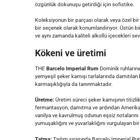
özgünlük dokunuşu getirdiği için sofistike.
Koleksiyonun bir parçası olarak veya özel bir
bir seçenek olarak konumlandırıyor. Üstün 
ve aynı zamanda kaliteli alkollü içecekleri sev
Kökeni ve üretimi
THE
Barcelo Imperial Rum
Dominik ruhlarını
yemyeşil şeker kamışı tarlalarında damıtılan 
karmaşıklığıyla da tanınmaktadır.
Üretme:
Üretim süreci şeker kamışının titizli
fermantasyon, damıtma ve ardından Amerikan
vanilya ve kavrulmuş odunun eşsiz notalarını v
yumuşaklığını ve yuvarlaklığını vurgulayan bir
Tatma:
Tadım sırasında Barcelo Imperial Rum,