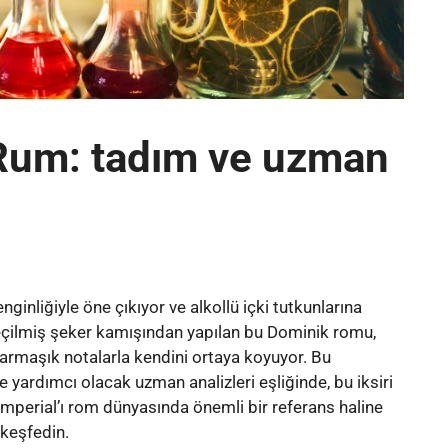
 Rum: tadım ve uzman
ginliğiyle öne çıkıyor ve alkollü içki tutkunlarına
eçilmiş şeker kamışından yapılan bu Dominik romu,
armaşık notalarla kendini ortaya koyuyor. Bu
e yardımcı olacak uzman analizleri eşliğinde, bu iksiri
mperial’ı rom dünyasında önemli bir referans haline
e keşfedin.