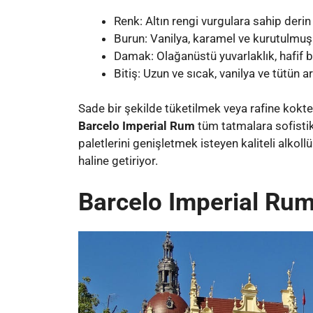
Renk: Altın rengi vurgulara sahip derin
Burun: Vanilya, karamel ve kurutulm
Damak: Olağanüstü yuvarlaklık, hafif bi
Bitiş: Uzun ve sıcak, vanilya ve tütün 
Sade bir şekilde tüketilmek veya rafine kokte
Barcelo Imperial Rum
tüm tatmalara sofistike
paletlerini genişletmek isteyen kaliteli alkoll
haline getiriyor.
Barcelo Imperial Rum