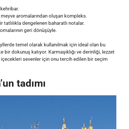
 kehribar.
uş meyve aromalarından oluşan kompleks.
r tatlılıkla dengelenen baharatlı notalar.
aromalarının geri dönüşüyle.
yllerde temel olarak kullanılmak için ideal olan bu
 bir dokunuş katıyor. Karmaşıklığı ve derinliği, lezzet
ü içecekleri sevenler için onu tercih edilen bir seçim
’un tadımı