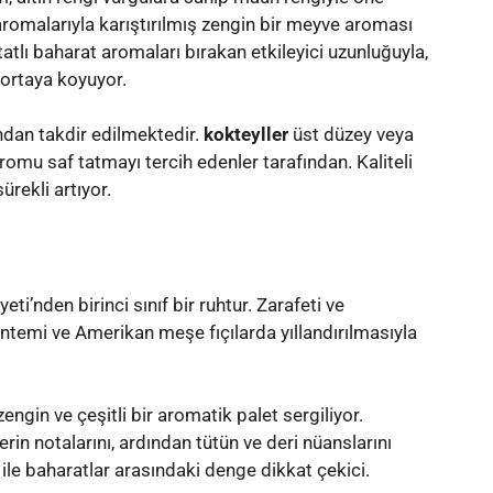
aromalarıyla karıştırılmış zengin bir meyve aroması
atlı baharat aromaları bırakan etkileyici uzunluğuyla,
 ortaya koyuyor.
ından takdir edilmektedir.
kokteyller
üst düzey veya
romu saf tatmayı tercih edenler tarafından. Kaliteli
ürekli artıyor.
i’nden birinci sınıf bir ruhtur. Zarafeti ve
yöntemi ve Amerikan meşe fıçılarda yıllandırılmasıyla
engin ve çeşitli bir aromatik palet sergiliyor.
in notalarını, ardından tütün ve deri nüanslarını
 ile baharatlar arasındaki denge dikkat çekici.