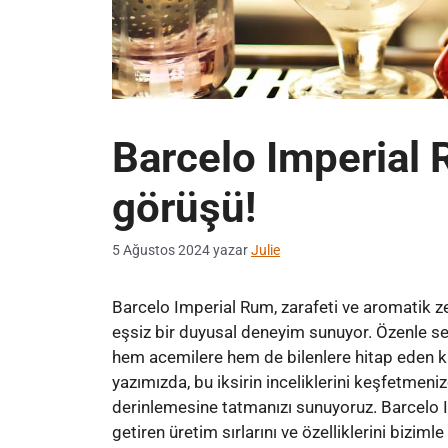
Barcelo Imperial
görüşü!
5 Ağustos 2024
yazar
Julie
Barcelo Imperial Rum, zarafeti ve aromatik zen
eşsiz bir duyusal deneyim sunuyor. Özenle s
hem acemilere hem de bilenlere hitap eden k
yazımızda, bu iksirin inceliklerini keşfetmeniz
derinlemesine tatmanızı sunuyoruz. Barcelo I
getiren üretim sırlarını ve özelliklerini biziml