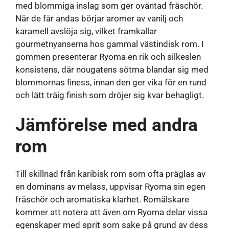
med blommiga inslag som ger oväntad fräschör.
När de får andas börjar aromer av vanilj och
karamell avslöja sig, vilket framkallar
gourmetnyanserna hos gammal västindisk rom. I
gommen presenterar Ryoma en rik och silkeslen
konsistens, där nougatens sötma blandar sig med
blommornas finess, innan den ger vika för en rund
och lätt träig finish som dröjer sig kvar behagligt.
Jämförelse med andra
rom
Till skillnad från karibisk rom som ofta präglas av
en dominans av melass, uppvisar Ryoma sin egen
fräschör och aromatiska klarhet. Romälskare
kommer att notera att även om Ryoma delar vissa
egenskaper med sprit som sake på grund av dess