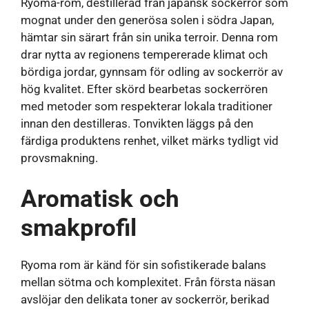
Ryoma-rom, destillerad från japansk sockerrör som
mognat under den generösa solen i södra Japan,
hämtar sin särart från sin unika terroir. Denna rom
drar nytta av regionens tempererade klimat och
bördiga jordar, gynnsam för odling av sockerrör av
hög kvalitet. Efter skörd bearbetas sockerrören
med metoder som respekterar lokala traditioner
innan den destilleras. Tonvikten läggs på den
färdiga produktens renhet, vilket märks tydligt vid
provsmakning.
Aromatisk och
smakprofil
Ryoma rom är känd för sin sofistikerade balans
mellan sötma och komplexitet. Från första näsan
avslöjar den delikata toner av sockerrör, berikad