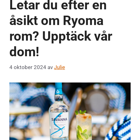
Letar du efter en
åsikt om Ryoma
rom? Upptäck vår
dom!
4 oktober 2024
av
Julie