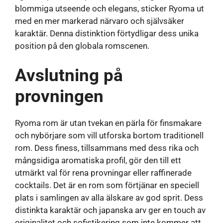
blommiga utseende och elegans, sticker Ryoma ut
med en mer markerad närvaro och självsäker
karaktär. Denna distinktion förtydligar dess unika
position på den globala romscenen.
Avslutning på
provningen
Ryoma rom är utan tvekan en pärla för finsmakare
och nybörjare som vill utforska bortom traditionell
rom. Dess finess, tillsammans med dess rika och
mångsidiga aromatiska profil, gör den till ett
utmärkt val för rena provningar eller raffinerade
cocktails. Det är en rom som förtjänar en speciell
plats i samlingen av alla älskare av god sprit. Dess
distinkta karaktär och japanska arv ger en touch av
originalitet och sofistikering som inte kommer att