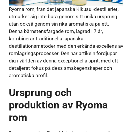
Ryoma rom, från det japanska Kikusui-destilleriet,
utmärker sig inte bara genom sitt unika ursprung
utan också genom sin rika aromatiska palett.
Denna bärnstensfärgade rom, lagrad i 7 år,
kombinerar traditionella japanska
destillationsmetoder med den erkända excellens av
romlagringsprocesser. Den här artikeln fördjupar
dig i världen av denna exceptionella sprit, med ett
detaljerat fokus på dess smakegenskaper och
aromatiska profil.
Ursprung och
produktion av Ryoma
rom