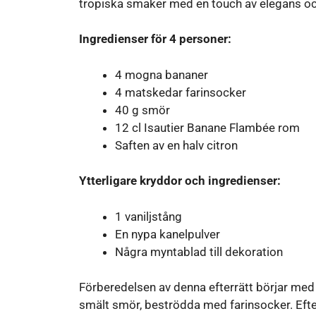
tropiska smaker med en touch av elegans oc
Ingredienser för 4 personer:
4 mogna bananer
4 matskedar farinsocker
40 g smör
12 cl Isautier Banane Flambée rom
Saften av en halv citron
Ytterligare kryddor och ingredienser:
1 vaniljstång
En nypa kanelpulver
Några myntablad till dekoration
Förberedelsen av denna efterrätt börjar med 
smält smör, beströdda med farinsocker. Efter 