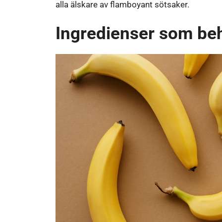
alla älskare av flamboyant sötsaker.
Ingredienser som beh