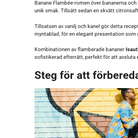
Banane Flambée-romen över bananerna och fl
unik smak. Tillsätt sedan en skvätt citronsaft
Tillsatsen av vanilj och kanel gör detta rece
myntablad, för en elegant presentation som
Kombinationen av flamberade bananer
Isaut
sofistikerad efterrätt, perfekt för att avslut
Steg för att förbere