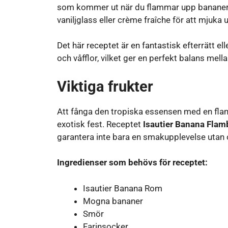
som kommer ut när du flammar upp bananer
vaniljglass eller crème fraîche för att mjuka
Det här receptet är en fantastisk efterrätt el
och våfflor, vilket ger en perfekt balans m
Viktiga frukter
Att fånga den tropiska essensen med en flamb
exotisk fest. Receptet
Isautier Banana Flam
garantera inte bara en smakupplevelse utan 
Ingredienser som behövs för receptet:
Isautier Banana Rom
Mogna bananer
Smör
Farinsocker