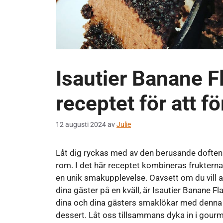
Isautier Banane F
receptet för att f
12 augusti 2024
av
Julie
Låt dig ryckas med av den berusande doften a
rom. I det här receptet kombineras frukter
en unik smakupplevelse. Oavsett om du vill av
dina gäster på en kväll, är Isautier Banane F
dina och dina gästers smaklökar med denna 
dessert. Låt oss tillsammans dyka in i gourm