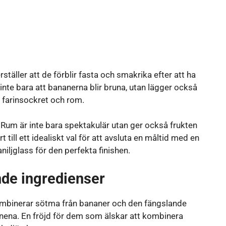
äller att de förblir fasta och smakrika efter att ha
r inte bara att bananerna blir bruna, utan lägger också
i farinsockret och rom.
um är inte bara spektakulär utan ger också frukten
 till ett idealiskt val för att avsluta en måltid med en
iljglass för den perfekta finishen.
de ingredienser
binerar sötma från bananer och den fängslande
nena. En fröjd för dem som älskar att kombinera