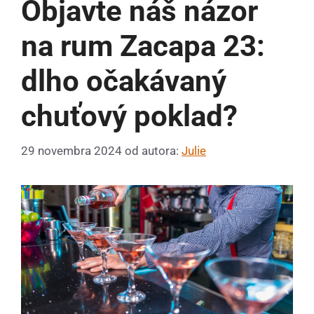
Objavte náš názor
na rum Zacapa 23:
dlho očakávaný
chuťový poklad?
29 novembra 2024
od autora:
Julie