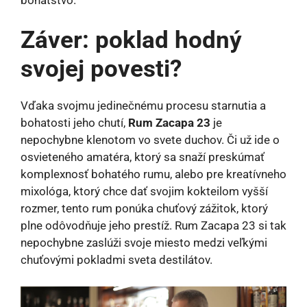
Záver: poklad hodný
svojej povesti?
Vďaka svojmu jedinečnému procesu starnutia a
bohatosti jeho chutí,
Rum Zacapa 23
je
nepochybne klenotom vo svete duchov. Či už ide o
osvieteného amatéra, ktorý sa snaží preskúmať
komplexnosť bohatého rumu, alebo pre kreatívneho
mixológa, ktorý chce dať svojim kokteilom vyšší
rozmer, tento rum ponúka chuťový zážitok, ktorý
plne odôvodňuje jeho prestíž. Rum Zacapa 23 si tak
nepochybne zaslúži svoje miesto medzi veľkými
chuťovými pokladmi sveta destilátov.