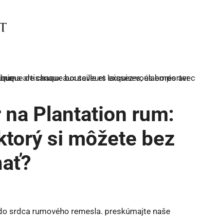
 na Plantation rum:
 ktorý si môžete bez
nať?