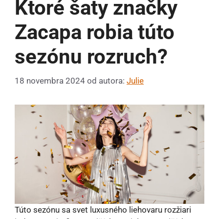
Ktoré šaty značky
Zacapa robia túto
sezónu rozruch?
18 novembra 2024
od autora:
Julie
Túto sezónu sa svet luxusného liehovaru rozžiari