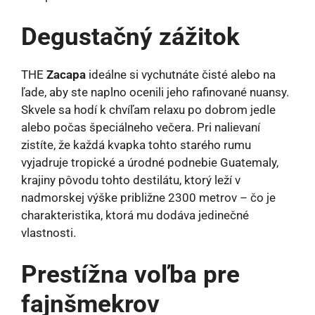
Degustačný zážitok
THE
Zacapa
ideálne si vychutnáte čisté alebo na
ľade, aby ste naplno ocenili jeho rafinované nuansy.
Skvele sa hodí k chvíľam relaxu po dobrom jedle
alebo počas špeciálneho večera. Pri nalievaní
zistíte, že každá kvapka tohto starého rumu
vyjadruje tropické a úrodné podnebie Guatemaly,
krajiny pôvodu tohto destilátu, ktorý leží v
nadmorskej výške približne 2300 metrov – čo je
charakteristika, ktorá mu dodáva jedinečné
vlastnosti.
Prestížna voľba pre
fajnšmekrov