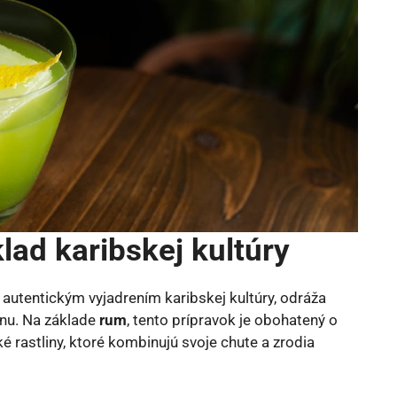
ad karibskej kultúry
je autentickým vyjadrením karibskej kultúry, odráža
ónu. Na základe
rum
, tento prípravok je obohatený o
é rastliny, ktoré kombinujú svoje chute a zrodia