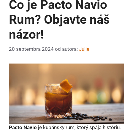
Čo je Pacto Navio
Rum? Objavte náš
názor!
20 septembra 2024
od autora:
Julie
Pacto Navio
je kubánsky rum, ktorý spája históriu,