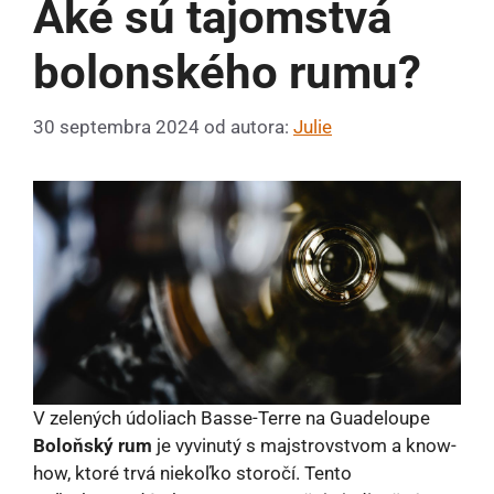
Aké sú tajomstvá
bolonského rumu?
30 septembra 2024
od autora:
Julie
V zelených údoliach Basse-Terre na Guadeloupe
Boloňský rum
je vyvinutý s majstrovstvom a know-
how, ktoré trvá niekoľko storočí. Tento