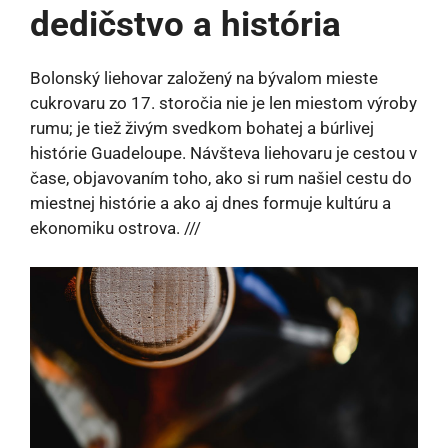
dedičstvo a história
Bolonský liehovar založený na bývalom mieste
cukrovaru zo 17. storočia nie je len miestom výroby
rumu; je tiež živým svedkom bohatej a búrlivej
histórie Guadeloupe. Návšteva liehovaru je cestou v
čase, objavovaním toho, ako si rum našiel cestu do
miestnej histórie a ako aj dnes formuje kultúru a
ekonomiku ostrova. ///