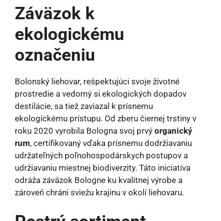
Záväzok k
ekologickému
označeniu
Bolonský liehovar, rešpektujúci svoje životné
prostredie a vedomý si ekologických dopadov
destilácie, sa tiež zaviazal k prísnemu
ekologickému prístupu. Od zberu čiernej trstiny v
roku 2020 vyrobila Bologna svoj prvý
organický
rum
, certifikovaný vďaka prísnemu dodržiavaniu
udržateľných poľnohospodárskych postupov a
udržiavaniu miestnej biodiverzity. Táto iniciatíva
odráža záväzok Bologne ku kvalitnej výrobe a
zároveň chráni sviežu krajinu v okolí liehovaru.