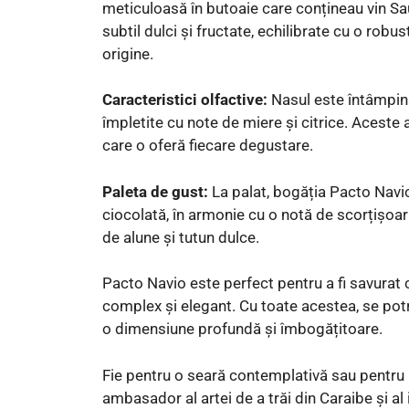
meticuloasă în butoaie care conțineau vin 
subtil dulci și fructate, echilibrate cu o ro
origine.
Caracteristici olfactive:
Nasul este întâmpina
împletite cu note de miere și citrice. Aceste
care o oferă fiecare degustare.
Paleta de gust:
La palat, bogăția Pacto Navio
ciocolată, în armonie cu o notă de scorțișoară
de alune și tutun dulce.
Pacto Navio este perfect pentru a fi savurat 
complex și elegant. Cu toate acestea, se potri
o dimensiune profundă și îmbogățitoare.
Fie pentru o seară contemplativă sau pentru 
ambasador al artei de a trăi din Caraibe și al 