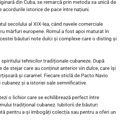
originară din Cuba, se remarcă prin metoda sa unică de
 acordurile istorice de pace între națiuni.
tul secolului al XIX-lea, când navele comerciale
u mărfuri europene. Romul a fost apoi maturat în
estei băuturi note dulci și complexe care o disting și
piritului tehnicilor tradiționale cubaneze. După
 de stejar care au conținut anterior vin dulce, care își
rțișoară și caramel. Fiecare sticlă de Pacto Navio
cubanez și a istoriei sale semnificative.
zi o lichior care se echilibrează perfect între
ului tradițional cubanez. Iubitorii de băuturi
tă pentru a-și îmbogăți colecția sau pentru a oferi un