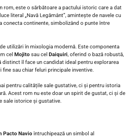
 rom, este o sărbătoare a pactului istoric care a dat
aduce literal „Navă Legământ”, amintește de navele cu
a conecta continente, simbolizând o punte între
 de utilizări în mixologia modernă. Este componenta
cum cel
Mojito
sau cel
Daiquiri
, oferind o bază robustă,
ă distinct îl face un candidat ideal pentru explorarea
 fine sau chiar feluri principale inventive.
pentru calitățile sale gustative, ci și pentru istoria
ură. Acest rom nu este doar un spirit de gustat, ci și de
 sale istorice și gustative.
 Pacto Navio
întruchipează un simbol al