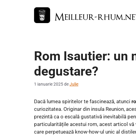
Sari
la
conținut
Rom Isautier: un
degustare?
1 ianuarie 2025
de
Julie
Dacă lumea spiritelor te fascinează, atunci
r
curiozitatea. Originar din insula Reunion, a
prezintă ca o escală gustativă inevitabilă pent
particularitățile acestui rom, acest articol vă
care perpetuează know-how-ul unic al distiler