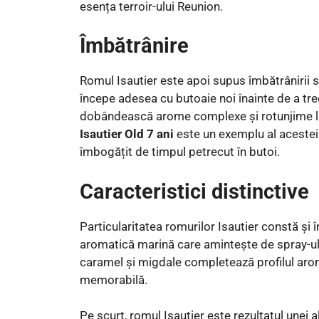
esența terroir-ului Reunion.
Îmbătrânire
Romul Isautier este apoi supus îmbătrânirii s
începe adesea cu butoaie noi înainte de a tre
dobândească arome complexe și rotunjime la
Isautier Old 7 ani
este un exemplu al acestei 
îmbogățit de timpul petrecut în butoi.
Caracteristici distinctive
Particularitatea romurilor Isautier constă și î
aromatică marină care amintește de spray-ul m
caramel și migdale completează profilul aro
memorabilă.
Pe scurt, romul Isautier este rezultatul unei a