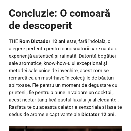
Concluzie: O comoară
de descoperit
THE
Rom Dictador 12 ani
este, fără îndoială, o
alegere perfectă pentru cunoscătorii care caută o
experiență autentică și rafinată. Datorită bogăției
sale aromatice, know-how-ului excepțional și
metodei sale unice de învechire, acest rom se
remarcă ca un must-have în colecțiile de băuturi
spirtoase. Fie pentru un moment de degustare cu
prietenii, fie pentru a pune în valoare un cocktail,
acest nectar tangifică gustul luxului și al eleganței.
Rasfata-te cu aceasta calatorie senzoriala si lasa-te
sedus de aromele captivante ale
Dictator 12 ani
.