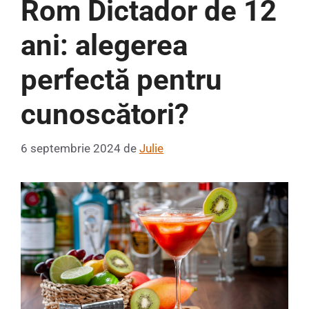
Rom Dictador de 12
ani: alegerea
perfectă pentru
cunoscători?
6 septembrie 2024
de
Julie