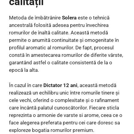
calității
Metoda de îmbătrânire
Solera
este o tehnică
ancestrală folosită adesea pentru învechirea
romurilor de înaltă calitate. Această metodă
permite o anumită continuitate și omogenitate în
profilul aromatic al romurilor. De fapt, procesul
constă în amestecarea romurilor de diferite vârste,
garantând astfel o calitate consistentă de la o
epocă la alta.
În cazul în care
Dictator 12 ani
, această metodă
realizează un echilibru unic între romurile tinere și
cele vechi, oferind o complexitate și o rafinament
care încântă palatul cunoscătorilor. Fiecare sticla
reprezinta o armonie de varste si arome, ceea ce o
face alegerea preferata pentru cei care doresc sa
exploreze bogatia romurilor premium.