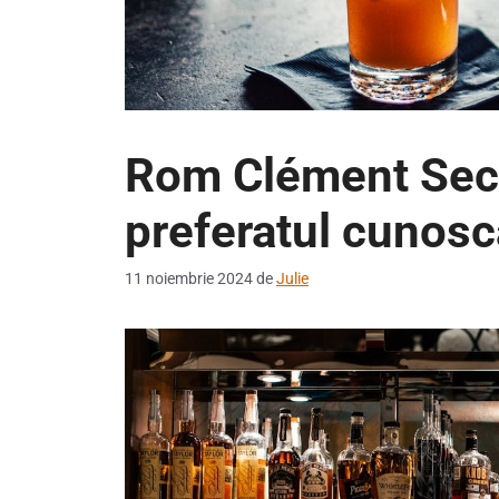
Rom Clément Secr
preferatul cunosc
11 noiembrie 2024
de
Julie