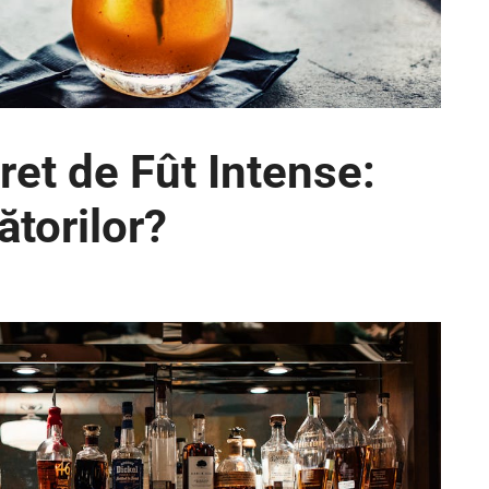
et de Fût Intense:
ătorilor?