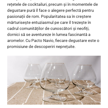
rețetele de cocktailuri, precum și în momentele de
degustare pură îl face o alegere perfectă pentru
pasionații de rom. Popularitatea sa în creștere
mărturisește entuziasmul pe care îl trezește în
cadrul comunităților de cunoscători și neofiți,
dornici să se aventureze în lumea fascinantă a
aromelor. Cu Pacto Navio, fiecare degustare este o
promisiune de descoperiri neprețuite.