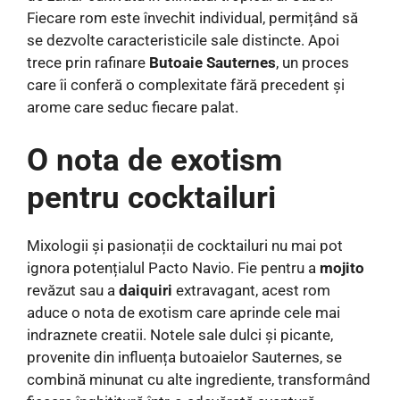
Fiecare rom este învechit individual, permițând să
se dezvolte caracteristicile sale distincte. Apoi
trece prin rafinare
Butoaie Sauternes
, un proces
care îi conferă o complexitate fără precedent și
arome care seduc fiecare palat.
O nota de exotism
pentru cocktailuri
Mixologii și pasionații de cocktailuri nu mai pot
ignora potențialul Pacto Navio. Fie pentru a
mojito
revăzut sau a
daiquiri
extravagant, acest rom
aduce o nota de exotism care aprinde cele mai
indraznete creatii. Notele sale dulci și picante,
provenite din influența butoaielor Sauternes, se
combină minunat cu alte ingrediente, transformând