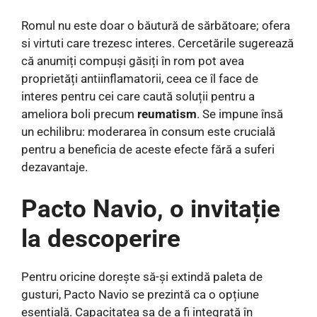
Romul nu este doar o băutură de sărbătoare; ofera
si virtuti care trezesc interes. Cercetările sugerează
că anumiți compuși găsiți în rom pot avea
proprietăți antiinflamatorii, ceea ce îl face de
interes pentru cei care caută soluții pentru a
ameliora boli precum
reumatism
. Se impune însă
un echilibru: moderarea în consum este crucială
pentru a beneficia de aceste efecte fără a suferi
dezavantaje.
Pacto Navio, o invitație
la descoperire
Pentru oricine dorește să-și extindă paleta de
gusturi, Pacto Navio se prezintă ca o opțiune
esențială. Capacitatea sa de a fi integrată în