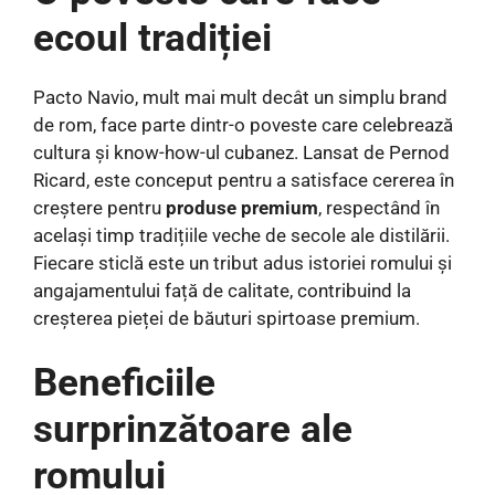
ecoul tradiției
Pacto Navio, mult mai mult decât un simplu brand
de rom, face parte dintr-o poveste care celebrează
cultura și know-how-ul cubanez. Lansat de Pernod
Ricard, este conceput pentru a satisface cererea în
creștere pentru
produse premium
, respectând în
același timp tradițiile veche de secole ale distilării.
Fiecare sticlă este un tribut adus istoriei romului și
angajamentului față de calitate, contribuind la
creșterea pieței de băuturi spirtoase premium.
Beneficiile
surprinzătoare ale
romului