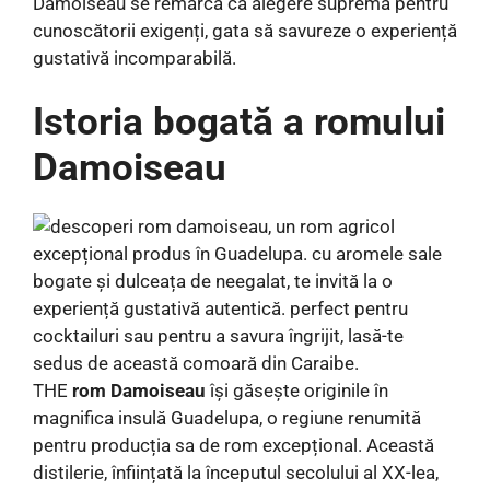
Damoiseau se remarcă ca alegere supremă pentru
cunoscătorii exigenți, gata să savureze o experiență
gustativă incomparabilă.
Istoria bogată a romului
Damoiseau
THE
rom Damoiseau
își găsește originile în
magnifica insulă Guadelupa, o regiune renumită
pentru producția sa de rom excepțional. Această
distilerie, înființată la începutul secolului al XX-lea,