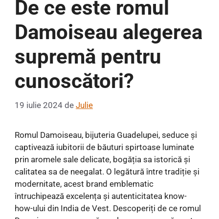
De ce este romul
Damoiseau alegerea
supremă pentru
cunoscători?
19 iulie 2024
de
Julie
Romul Damoiseau, bijuteria Guadelupei, seduce și
captivează iubitorii de băuturi spirtoase luminate
prin aromele sale delicate, bogăția sa istorică și
calitatea sa de neegalat. O legătură între tradiție și
modernitate, acest brand emblematic
întruchipează excelența și autenticitatea know-
how-ului din India de Vest. Descoperiți de ce romul