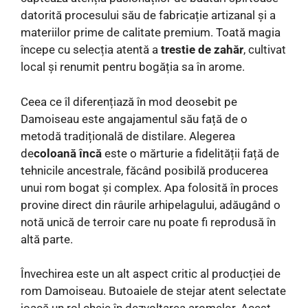
datorită procesului său de fabricație artizanal și a
materiilor prime de calitate premium. Toată magia
începe cu selecția atentă a
trestie de zahăr
, cultivat
local și renumit pentru bogăția sa în arome.
Ceea ce îl diferențiază în mod deosebit pe
Damoiseau este angajamentul său față de o
metodă tradițională de distilare. Alegerea
de
coloană încă
este o mărturie a fidelității față de
tehnicile ancestrale, făcând posibilă producerea
unui rom bogat și complex. Apa folosită în proces
provine direct din râurile arhipelagului, adăugând o
notă unică de terroir care nu poate fi reprodusă în
altă parte.
Învechirea este un alt aspect critic al producției de
rom Damoiseau. Butoaiele de stejar atent selectate