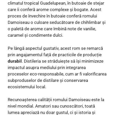
climatul tropical Guadelupean, în butoaie de stejar
care îi conferă arome complexe și bogate. Acest
proces de învechire în butoaie conferă romului
Damoiseau o culoare seducătoare de chihlimbar și
o paletă de arome care îmbină note de vanilie,
caramel și condimente dulci.
Pe lângă aspectul gustativ, acest rom se remarcă
prin angajamentul față de practicile de producție
durabil
. Distileria se străduiește să își minimizeze
impactul asupra mediului prin integrarea
proceselor eco-responsabile, cum ar fi valorificarea
subproduselor de distilare și conservarea
ecosistemului local.
Recunoașterea calității romului Damoiseau este la
nivel mondial. Amatori sau cunoscători, toată
lumea apreciază nu doar gustul, ci și istoria și