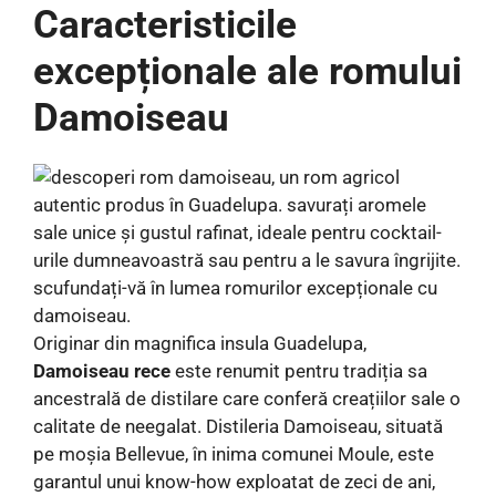
Caracteristicile
excepționale ale romului
Damoiseau
Originar din magnifica insula Guadelupa,
Damoiseau rece
este renumit pentru tradiția sa
ancestrală de distilare care conferă creațiilor sale o
calitate de neegalat. Distileria Damoiseau, situată
pe moșia Bellevue, în inima comunei Moule, este
garantul unui know-how exploatat de zeci de ani,