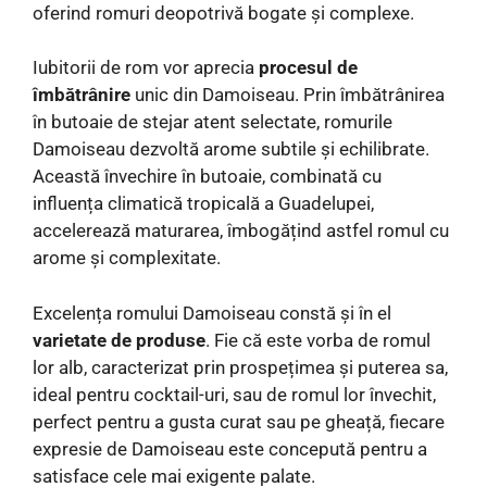
oferind romuri deopotrivă bogate și complexe.
Iubitorii de rom vor aprecia
procesul de
îmbătrânire
unic din Damoiseau. Prin îmbătrânirea
în butoaie de stejar atent selectate, romurile
Damoiseau dezvoltă arome subtile și echilibrate.
Această învechire în butoaie, combinată cu
influența climatică tropicală a Guadelupei,
accelerează maturarea, îmbogățind astfel romul cu
arome și complexitate.
Excelența romului Damoiseau constă și în el
varietate de produse
. Fie că este vorba de romul
lor alb, caracterizat prin prospețimea și puterea sa,
ideal pentru cocktail-uri, sau de romul lor învechit,
perfect pentru a gusta curat sau pe gheață, fiecare
expresie de Damoiseau este concepută pentru a
satisface cele mai exigente palate.