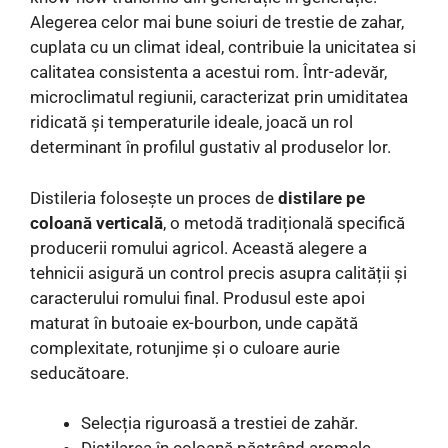
Alegerea celor mai bune soiuri de trestie de zahar,
cuplata cu un climat ideal, contribuie la unicitatea si
calitatea consistenta a acestui rom. Într-adevăr,
microclimatul regiunii, caracterizat prin umiditatea
ridicată și temperaturile ideale, joacă un rol
determinant în profilul gustativ al produselor lor.
Distileria folosește un proces de
distilare pe
coloană verticală
, o metodă tradițională specifică
producerii romului agricol. Această alegere a
tehnicii asigură un control precis asupra calității și
caracterului romului final. Produsul este apoi
maturat în butoaie ex-bourbon, unde capătă
complexitate, rotunjime și o culoare aurie
seducătoare.
Selecția riguroasă a trestiei de zahăr.