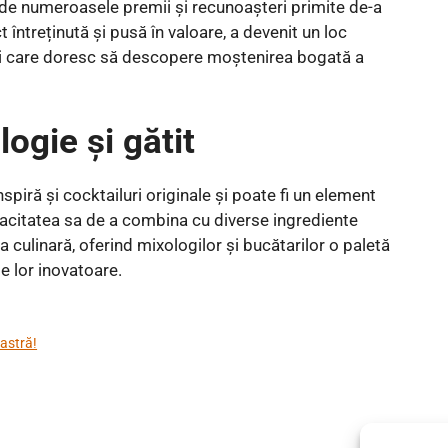
 de numeroasele premii și recunoașteri primite de-a
t întreținută și pusă în valoare, a devenit un loc
orii care doresc să descopere moștenirea bogată a
ogie și gătit
nspiră și cocktailuri originale și poate fi un element
pacitatea sa de a combina cu diverse ingrediente
culinară, oferind mixologilor și bucătarilor o paletă
e lor inovatoare.
astră!