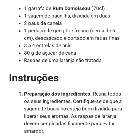
1 garrafa de
Rum Damoiseau
(70cl)
1 vagem de baunilha, dividida em duas
2 paus de canela
1 pedaço de gengibre fresco (cerca de 5
cm), descascado e cortado em fatias finas
3 a 4 estrelas de anis
80 g de açúcar de cana
Raspas de uma laranja não tratada
Instruções
Preparação dos ingredientes:
Reúna todos
os seus ingredientes. Certifique-se de que a
vagem de baunilha esteja bem dividida para
liberar seus aromas. As raspas de laranja
devem ser picadas finamente para evitar
amargor.