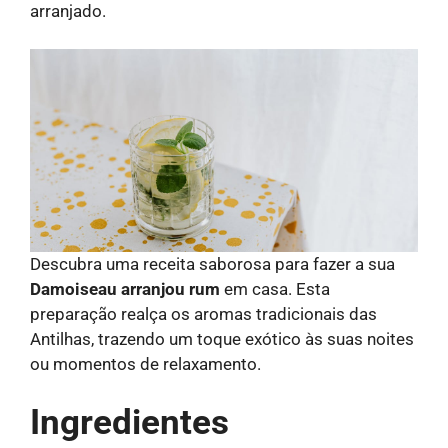
arranjado.
Descubra uma receita saborosa para fazer a sua
Damoiseau arranjou rum
em casa. Esta
preparação realça os aromas tradicionais das
Antilhas, trazendo um toque exótico às suas noites
ou momentos de relaxamento.
Ingredientes