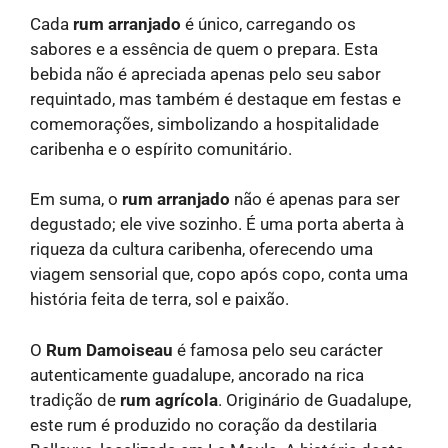
Cada
rum arranjado
é único, carregando os
sabores e a essência de quem o prepara. Esta
bebida não é apreciada apenas pelo seu sabor
requintado, mas também é destaque em festas e
comemorações, simbolizando a hospitalidade
caribenha e o espírito comunitário.
Em suma, o
rum arranjado
não é apenas para ser
degustado; ele vive sozinho. É uma porta aberta à
riqueza da cultura caribenha, oferecendo uma
viagem sensorial que, copo após copo, conta uma
história feita de terra, sol e paixão.
O
Rum Damoiseau
é famosa pelo seu carácter
autenticamente guadalupe, ancorado na rica
tradição de
rum agrícola
. Originário de Guadalupe,
este rum é produzido no coração da destilaria