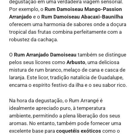
degustação em uma verdadeira viagem sensorial.
Por exemplo, o
Rum Damoiseau Mango-Passion
Arranjado
e o
Rum Damoiseau Abacaxi-Baunilha
oferecem uma harmonia de sabores onde a doçura
tropical das frutas combina perfeitamente com a
robustez da cachaça.
O
Rum Arranjado Damoiseau
também se distingue
pelos seus licores como
Arbusto
, uma deliciosa
mistura de rum branco, melaço de cana e casca de
laranja. Este licor, tradição natalícia de Guadalupe,
encarna o espírito festivo da ilha e o seu sabor rico.
Na hora da degustação, o Rum Arrangé é
idealmente apreciado puro, à temperatura
ambiente, permitindo a plena liberação dos seus
aromas. No entanto, também pode fornecer uma
excelente base para
coquetéis exóticos
como o