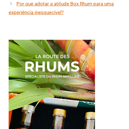
Por que adotar a atitude Box Rhum para uma
experiência inesquecível?