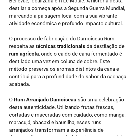
Bellevue, localizada em Le Moule. A história desta
destilaria começa após a Segunda Guerra Mundial,
marcando a paisagem local com a sua vibrante
atividade económica e profundo impacto cultural.
O processo de fabricação do Damoiseau Rum
respeita as
técnicas tradicionais
da destilação de
rum agrícola
, onde o caldo de cana fermentado é
destilado uma vez em coluna de cobre. Este
método preserva os aromas distintos da cana e
contribui para a profundidade do sabor da cachaça
acabada.
O
Rum Arranjado Damoiseau
são uma celebração
desta autenticidade. Utilizando frutas frescas,
cortadas e maceradas com cuidado, como manga,
maracujá, abacaxi e baunilha, esses runs
arranjados transformam a experiência de