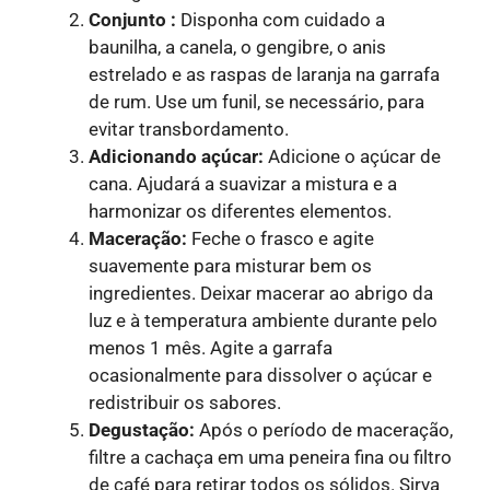
Conjunto :
Disponha com cuidado a
baunilha, a canela, o gengibre, o anis
estrelado e as raspas de laranja na garrafa
de rum. Use um funil, se necessário, para
evitar transbordamento.
Adicionando açúcar:
Adicione o açúcar de
cana. Ajudará a suavizar a mistura e a
harmonizar os diferentes elementos.
Maceração:
Feche o frasco e agite
suavemente para misturar bem os
ingredientes. Deixar macerar ao abrigo da
luz e à temperatura ambiente durante pelo
menos 1 mês. Agite a garrafa
ocasionalmente para dissolver o açúcar e
redistribuir os sabores.
Degustação:
Após o período de maceração,
filtre a cachaça em uma peneira fina ou filtro
de café para retirar todos os sólidos. Sirva