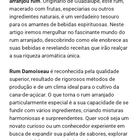
arranjou rum
. Originário de Guadalupe, este rum,
macerado com frutas, especiarias ou outros
ingredientes naturais, é um verdadeiro tesouro
para os amantes de bebidas espirituosas. Neste
artigo iremos mergulhar no fascinante mundo do
rum arranjado, descobrindo como ele enobrece as
suas bebidas e revelando receitas que irão realçar
a sua riqueza aromática única.
Rum Damoiseau
é reconhecida pela qualidade
superior, resultado de rigorosos métodos de
produção e de um clima ideal para o cultivo da
cana-de-açúcar. O que torna o rum arranjado
particularmente especial é a sua capacidade de se
fundir com vários ingredientes, criando misturas
harmoniosas e surpreendentes. Quer você seja um
novato curioso ou um conhecedor experiente em
busca de expandir sua paleta de sabores, explorar