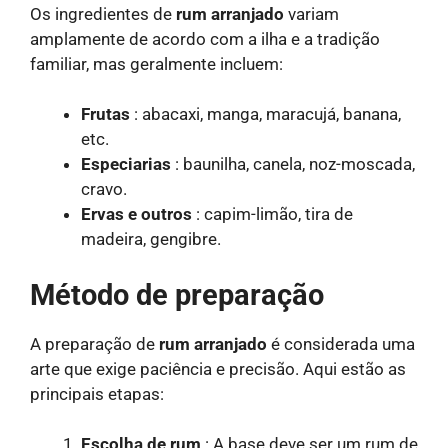
Os ingredientes de
rum arranjado
variam
amplamente de acordo com a ilha e a tradição
familiar, mas geralmente incluem:
Frutas
: abacaxi, manga, maracujá, banana,
etc.
Especiarias
: baunilha, canela, noz-moscada,
cravo.
Ervas e outros
: capim-limão, tira de
madeira, gengibre.
Método de preparação
A preparação de
rum arranjado
é considerada uma
arte que exige paciência e precisão. Aqui estão as
principais etapas:
Escolha de rum
: A base deve ser um rum de