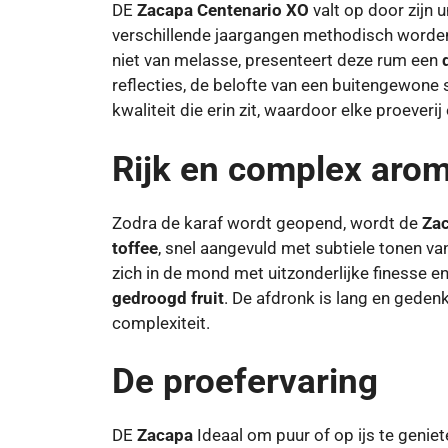
DE
Zacapa Centenario XO
valt op door zijn 
verschillende jaargangen methodisch worde
niet van melasse, presenteert deze rum een
reflecties, de belofte van een buitengewone s
kwaliteit die erin zit, waardoor elke proever
Rijk en complex arom
Zodra de karaf wordt geopend, wordt de
Zac
toffee
, snel aangevuld met subtiele tonen v
zich in de mond met uitzonderlijke finesse e
gedroogd fruit
. De afdronk is lang en geden
complexiteit.
De proefervaring
DE
Zacapa
Ideaal om puur of op ijs te genie