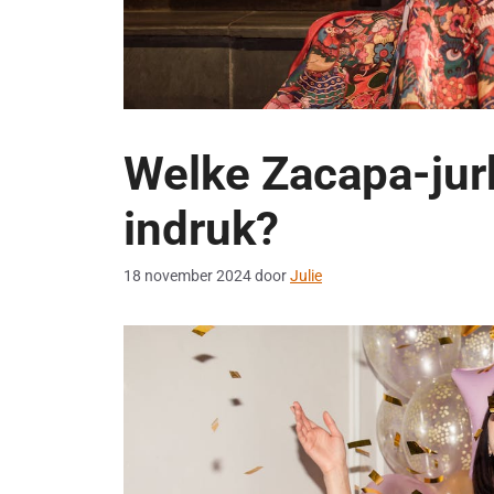
Welke Zacapa-jur
indruk?
18 november 2024
door
Julie