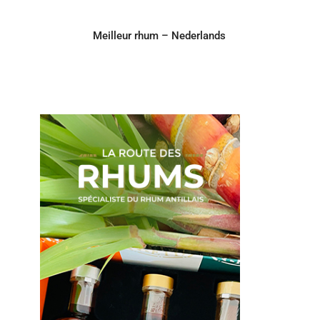
Meilleur rhum – Nederlands