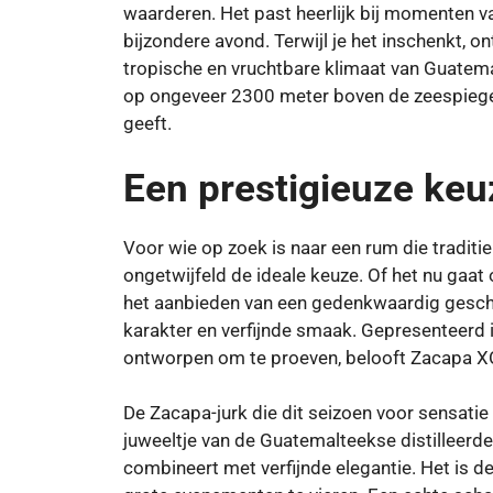
waarderen. Het past heerlijk bij momenten v
bijzondere avond. Terwijl je het inschenkt, o
tropische en vruchtbare klimaat van Guatema
op ongeveer 2300 meter boven de zeespiege
geeft.
Een prestigieuze keu
Voor wie op zoek is naar een rum die traditie
ongetwijfeld de ideale keuze. Of het nu gaat 
het aanbieden van een gedenkwaardig geschen
karakter en verfijnde smaak. Gepresenteerd i
ontworpen om te proeven, belooft Zacapa XO e
De Zacapa-jurk die dit seizoen voor sensatie 
juweeltje van de Guatemalteekse distilleerde
combineert met verfijnde elegantie. Het is d