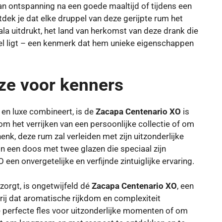
an ontspanning na een goede maaltijd of tijdens een
ntdek je dat elke druppel van deze gerijpte rum het
la uitdrukt, het land van herkomst van deze drank die
l ligt – een kenmerk dat hem unieke eigenschappen
ze voor kenners
 en luxe combineert, is de
Zacapa Centenario XO
is
om het verrijken van een persoonlijke collectie of om
k, deze rum zal verleiden met zijn uitzonderlijke
n een doos met twee glazen die speciaal zijn
en onvergetelijke en verfijnde zintuiglijke ervaring.
zorgt, is ongetwijfeld dé
Zacapa Centenario XO
, een
rij dat aromatische rijkdom en complexiteit
e perfecte fles voor uitzonderlijke momenten of om