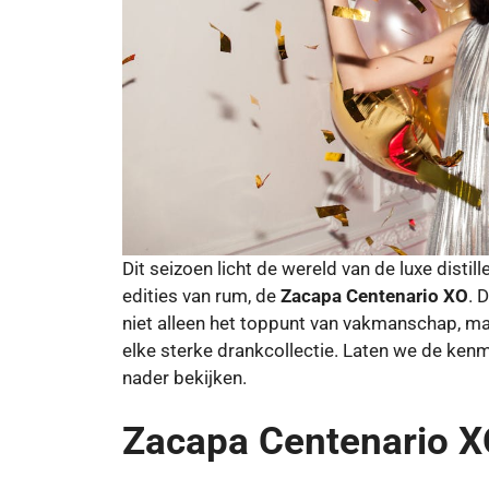
Dit seizoen licht de wereld van de luxe disti
edities van rum, de
Zacapa Centenario XO
. 
niet alleen het toppunt van vakmanschap, ma
elke sterke drankcollectie. Laten we de ken
nader bekijken.
Zacapa Centenario X