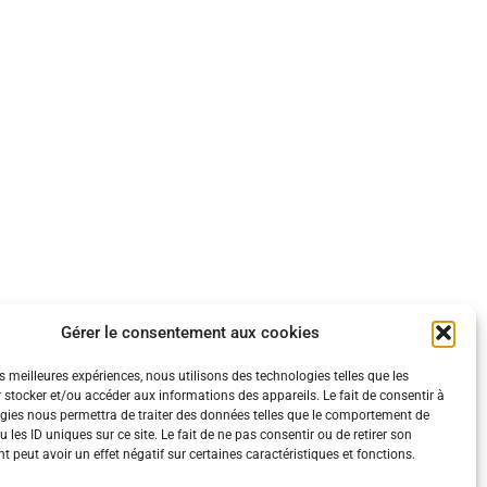
Gérer le consentement aux cookies
es meilleures expériences, nous utilisons des technologies telles que les
 stocker et/ou accéder aux informations des appareils. Le fait de consentir à
gies nous permettra de traiter des données telles que le comportement de
 les ID uniques sur ce site. Le fait de ne pas consentir ou de retirer son
 peut avoir un effet négatif sur certaines caractéristiques et fonctions.
ération.