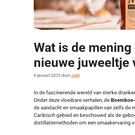
Wat is de mening
nieuwe juweeltje
6 januari 2025
door
Julie
In de fascinerende wereld van sterke dranken v
Onder deze vloeibare verhalen, de
Boemboe
de aandacht en smaakpapillen van zelfs de m
Caribisch gebied en beschouwd als de geboo
distillatiemethoden om een ​​smaakervaring 