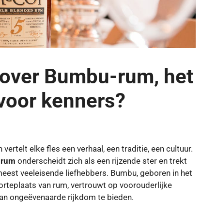
 over Bumbu-rum, het
 voor kenners?
ertelt elke fles een verhaal, een traditie, een cultuur.
-rum
onderscheidt zich als een rijzende ster en trekt
eest veeleisende liefhebbers. Bumbu, geboren in het
rteplaats van rum, vertrouwt op voorouderlijke
van ongeëvenaarde rijkdom te bieden.