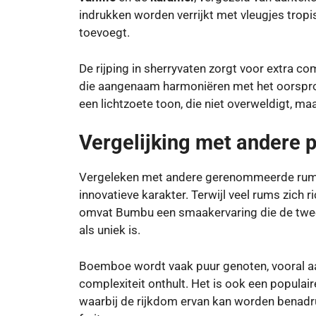
indrukken worden verrijkt met vleugjes tropi
toevoegt.
De rijping in sherryvaten zorgt voor extra co
die aangenaam harmoniëren met het oorspron
een lichtzoete toon, die niet overweldigt, maa
Vergelijking met andere 
Vergeleken met andere gerenommeerde rums v
innovatieve karakter. Terwijl veel rums zich r
omvat Bumbu een smaakervaring die de twee 
als uniek is.
Boemboe wordt vaak puur genoten, vooral aan 
complexiteit onthult. Het is ook een populai
waarbij de rijkdom ervan kan worden benadr