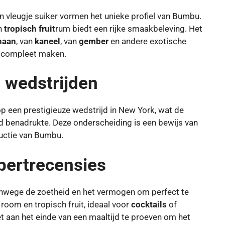
en vleugje suiker vormen het unieke profiel van Bumbu.
n
tropisch fruit
rum biedt een rijke smaakbeleving. Het
anaan
, van
kaneel
, van
gember
en andere exotische
t compleet maken.
 wedstrijden
 een prestigieuze wedstrijd in New York, wat de
d benadrukte. Deze onderscheiding is een bewijs van
uctie van Bumbu.
ertrecensies
wege de zoetheid en het vermogen om perfect te
room en tropisch fruit, ideaal voor
cocktails
of
 aan het einde van een maaltijd te proeven om het