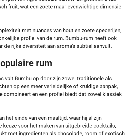
sch fruit, wat een zoete maar evenwichtige dimensie
mplexiteit met nuances van hout en zoete specerijen,
kelijke profiel van de rum. Bumbu-rum heeft ook
r de rijke diversiteit aan aroma’s subtiel aanvult.
populaire rum
alt Bumbu op door zijn zowel traditionele als
ichten op een meer verleidelijke of kruidige aanpak,
combineert en een profiel biedt dat zowel klassiek
het einde van een maaltijd, waar hij al zijn
re keuze voor het maken van uitgebreide cocktails,
ukt met ingrediënten als chocolade, room of exotisch