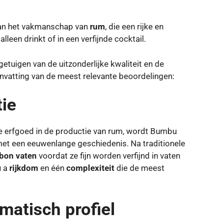
 van het vakmanschap van
rum
, die een rijke en
leen drinkt of in een verfijnde cocktail.
getuigen van de uitzonderlijke kwaliteit en de
nvatting van de meest relevante beoordelingen:
tie
jke erfgoed in de productie van rum, wordt Bumbu
j met een eeuwenlange geschiedenis. Na traditionele
bon vaten
voordat ze fijn worden verfijnd in vaten
u a
rijkdom
en één
complexiteit
die de meest
matisch profiel