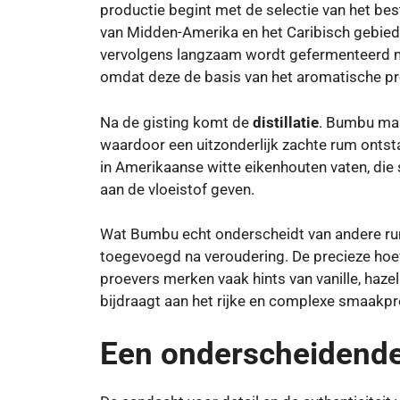
productie begint met de selectie van het best
van Midden-Amerika en het Caribisch gebied.
vervolgens langzaam wordt gefermenteerd me
omdat deze de basis van het aromatische prof
Na de gisting komt de
distillatie
. Bumbu maak
waardoor een uitzonderlijk zachte rum ontst
in Amerikaanse witte eikenhouten vaten, die s
aan de vloeistof geven.
Wat Bumbu echt onderscheidt van andere r
toegevoegd na veroudering. De precieze hoev
proevers merken vaak hints van vanille, haze
bijdraagt ​​aan het rijke en complexe smaakpro
Een onderscheidend