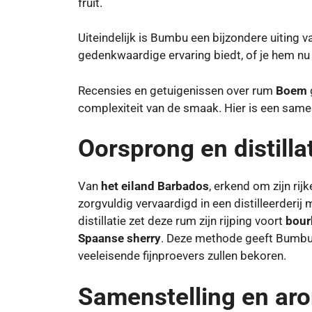
fruit.
Uiteindelijk is Bumbu een bijzondere uiting
gedenkwaardige ervaring biedt, of je hem nu al
Recensies en getuigenissen over rum
Boem
complexiteit van de smaak. Hier is een same
Oorsprong en distilla
Van
het eiland Barbados
, erkend om zijn ri
zorgvuldig vervaardigd in een distilleerderi
distillatie zet deze rum zijn rijping voort
bour
Spaanse sherry
. Deze methode geeft Bumb
veeleisende fijnproevers zullen bekoren.
Samenstelling en aro