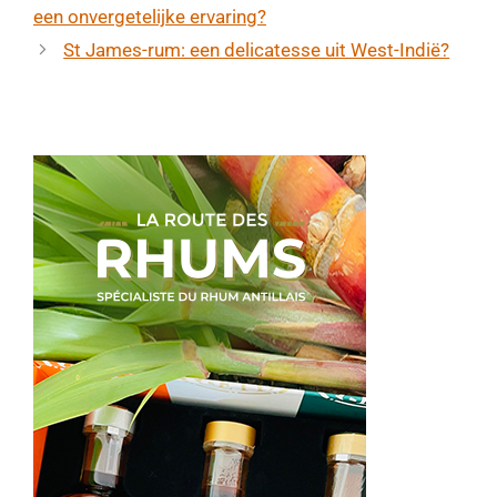
een onvergetelijke ervaring?
St James-rum: een delicatesse uit West-Indië?