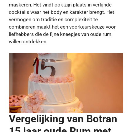
maskeren. Het vindt ook zijn plaats in verfijnde
cocktails waar het body en karakter brengt. Het
vermogen om traditie en complexiteit te
combineren maakt het een voorkeurskeuze voor
liefhebbers die de fijne kneepjes van oude rum
willen ontdekken.
Vergelijking van Botran
15 jaar oude Rum met