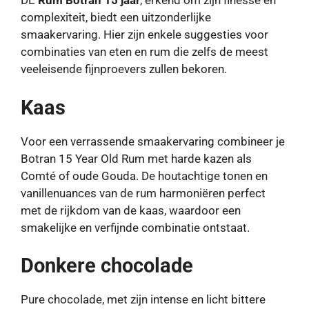
DE
Rum Botran 15 jaar
, erkend om zijn finesse en
complexiteit, biedt een uitzonderlijke
smaakervaring. Hier zijn enkele suggesties voor
combinaties van eten en rum die zelfs de meest
veeleisende fijnproevers zullen bekoren.
Kaas
Voor een verrassende smaakervaring combineer je
Botran 15 Year Old Rum met harde kazen als
Comté of oude Gouda. De houtachtige tonen en
vanillenuances van de rum harmoniëren perfect
met de rijkdom van de kaas, waardoor een
smakelijke en verfijnde combinatie ontstaat.
Donkere chocolade
Pure chocolade, met zijn intense en licht bittere