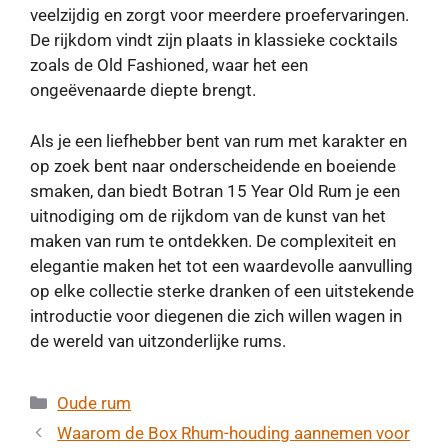
veelzijdig en zorgt voor meerdere proefervaringen.
De rijkdom vindt zijn plaats in klassieke cocktails
zoals de Old Fashioned, waar het een
ongeëvenaarde diepte brengt.
Als je een liefhebber bent van rum met karakter en
op zoek bent naar onderscheidende en boeiende
smaken, dan biedt Botran 15 Year Old Rum je een
uitnodiging om de rijkdom van de kunst van het
maken van rum te ontdekken. De complexiteit en
elegantie maken het tot een waardevolle aanvulling
op elke collectie sterke dranken of een uitstekende
introductie voor diegenen die zich willen wagen in
de wereld van uitzonderlijke rums.
Categorieën
Oude rum
Waarom de Box Rhum-houding aannemen voor