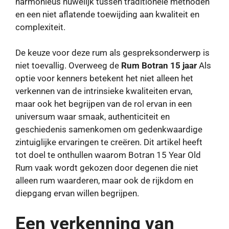
harmonieus huwelijk tussen traditionele methoden
en een niet aflatende toewijding aan kwaliteit en
complexiteit.
De keuze voor deze rum als gespreksonderwerp is
niet toevallig. Overweeg de
Rum Botran 15 jaar
Als
optie voor kenners betekent het niet alleen het
verkennen van de intrinsieke kwaliteiten ervan,
maar ook het begrijpen van de rol ervan in een
universum waar smaak, authenticiteit en
geschiedenis samenkomen om gedenkwaardige
zintuiglijke ervaringen te creëren. Dit artikel heeft
tot doel te onthullen waarom Botran 15 Year Old
Rum vaak wordt gekozen door degenen die niet
alleen rum waarderen, maar ook de rijkdom en
diepgang ervan willen begrijpen.
Een verkenning van