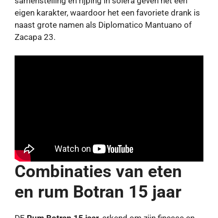
samenstelling en rijping in solera geven het een
eigen karakter, waardoor het een favoriete drank is
naast grote namen als Diplomatico Mantuano of
Zacapa 23.
Combinaties van eten
en rum Botran 15 jaar