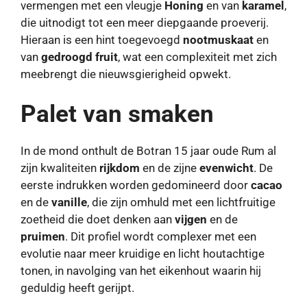
vermengen met een vleugje
Honing
en van
karamel
,
die uitnodigt tot een meer diepgaande proeverij.
Hieraan is een hint toegevoegd
nootmuskaat
en
van
gedroogd fruit
, wat een complexiteit met zich
meebrengt die nieuwsgierigheid opwekt.
Palet van smaken
In de mond onthult de Botran 15 jaar oude Rum al
zijn kwaliteiten
rijkdom
en de zijne
evenwicht
. De
eerste indrukken worden gedomineerd door
cacao
en de
vanille
, die zijn omhuld met een lichtfruitige
zoetheid die doet denken aan
vijgen
en de
pruimen
. Dit profiel wordt complexer met een
evolutie naar meer kruidige en licht houtachtige
tonen, in navolging van het eikenhout waarin hij
geduldig heeft gerijpt.