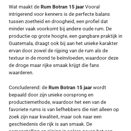
Wat maakt de
Rum Botran 15 jaar
Vooral
intrigerend voor kenners is de perfecte balans
tussen zoetheid en droogheid, een profiel dat
minder vaak voorkomt bij andere oude rum. De
productie op grote hoogte, een gangbare praktijk in
Guatemala, draagt ​​ook bij aan het unieke karakter
ervan door zowel de rijping van de rum als de
textuur in de mond te beïnvloeden, waardoor deze
de droge maar rijke smaak krijgt die fans
waarderen.
Concluderend: de
Rum Botran 15 jaar
wordt
bepaald door zijn unieke oorsprong en
productiemethode, waardoor het een van de
favoriete rums is van liefhebbers die niet alleen op
zoek zijn naar kwaliteit, maar ook naar een
geschiedenis die rijk is aan smaak. De