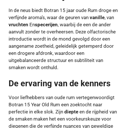
In de neus biedt Botran 15 jaar oude Rum droge en
verfijnde aroma’s, waar de geuren van
vanille
, van
vruchten
En
specerijen
, waarbij de een de ander
aanvult zonder te overheersen. Deze olfactorische
introductie wordt in de mond gevolgd door een
aangename zoetheid, geleidelijk getemperd door
een drogere afdronk, waardoor een
uitgebalanceerde structuur en subtiliteit van
smaken wordt onthuld.
De ervaring van de kenners
Voor liefhebbers van oude rum vertegenwoordigt
Botran 15 Year Old Rum een ​​zoektocht naar
perfectie in elke slok. Zijn
diepte
en de rijpheid van
de smaken maken het een voorkeurskeuze voor
diegenen die de verfijnde nuances van geweldige