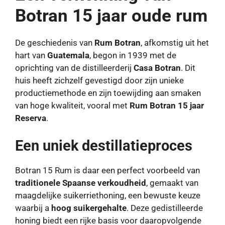
Botran 15 jaar oude rum
De geschiedenis van
Rum Botran
, afkomstig uit het
hart van
Guatemala
, begon in 1939 met de
oprichting van de distilleerderij
Casa Botran
. Dit
huis heeft zichzelf gevestigd door zijn unieke
productiemethode en zijn toewijding aan smaken
van hoge kwaliteit, vooral met
Rum Botran 15 jaar
Reserva
.
Een uniek destillatieproces
Botran 15 Rum is daar een perfect voorbeeld van
traditionele Spaanse verkoudheid
, gemaakt van
maagdelijke suikerriethoning, een bewuste keuze
waarbij a
hoog suikergehalte
. Deze gedistilleerde
honing biedt een rijke basis voor daaropvolgende