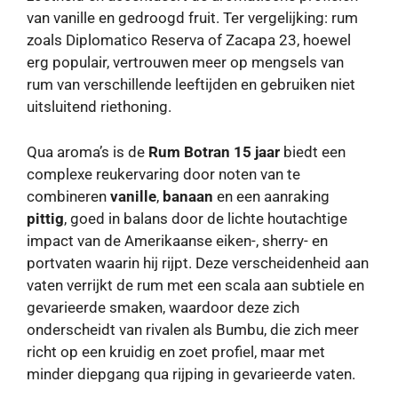
van vanille en gedroogd fruit. Ter vergelijking: rum
zoals Diplomatico Reserva of Zacapa 23, hoewel
erg populair, vertrouwen meer op mengsels van
rum van verschillende leeftijden en gebruiken niet
uitsluitend riethoning.
Qua aroma’s is de
Rum Botran 15 jaar
biedt een
complexe reukervaring door noten van te
combineren
vanille
,
banaan
en een aanraking
pittig
, goed in balans door de lichte houtachtige
impact van de Amerikaanse eiken-, sherry- en
portvaten waarin hij rijpt. Deze verscheidenheid aan
vaten verrijkt de rum met een scala aan subtiele en
gevarieerde smaken, waardoor deze zich
onderscheidt van rivalen als Bumbu, die zich meer
richt op een kruidig ​​en zoet profiel, maar met
minder diepgang qua rijping in gevarieerde vaten.