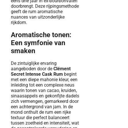
eens drie jaar in ex-bourbonvaten
doorbrengt. Deze rijpingsmethode
geeft de rum aromatische
nuances van uitzonderlijke
rijkdom.
Aromatische tonen:
Een symfonie van
smaken
De zintuiglijke ervaring
aangeboden door de
Clément
Secret Intense Cask Rum
begint
met een diepe mahonie kleur, een
inleiding tot een complexe neus
waarin tonen van cacao, kruiden,
sinaasappels en gekonfijte dadels
zich vermengen, gemarkeerd door
een achtergrond van jam. In de
mond onthult de rum een ​​rijke
textuur die perfect balanceert
tussen zoetheid en intensiteit, wat