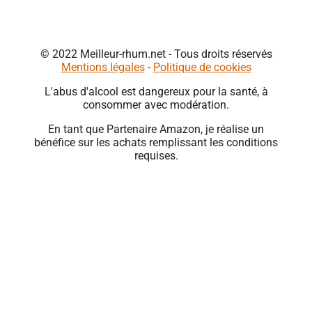
© 2022 Meilleur-rhum.net - Tous droits réservés
Mentions légales
-
Politique de cookies
L'abus d'alcool est dangereux pour la santé, à
consommer avec modération.
En tant que Partenaire Amazon, je réalise un
bénéfice sur les achats remplissant les conditions
requises.
Close
this
module
🍹 PROFITEZ