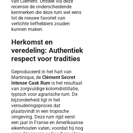
van Clément. Ontdek via deze
recensie de onderscheidende
kenmerken die deze rum wel eens
tot de nieuwe favoriet van
verlichte liefhebbers zouden
kunnen maken.
Herkomst en
veredeling: Authentiek
respect voor tradities
Geproduceerd in het hart van
Martinique, de
Clément Secret
Intense Cask Rum
is het resultaat
van zorgvuldige kolomdistillatie,
typisch voor agrarische rum. De
bijzonderheid ligt in het
verouderingsproces dat
plaatsvindt in een tropische
omgeving. Deze rum rijpt eerst
een jaar in Franse en Amerikaanse
eikenhouten vaten, voordat hij nog