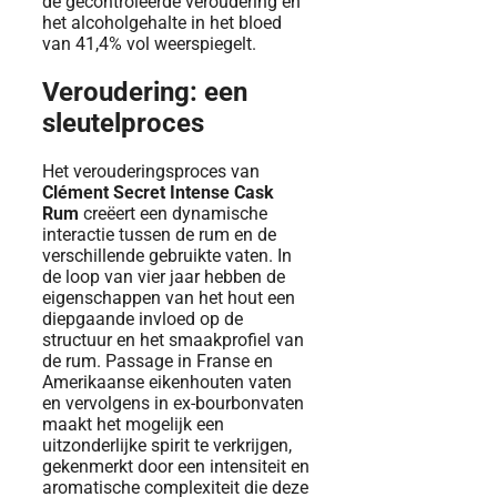
de gecontroleerde veroudering en
het alcoholgehalte in het bloed
van 41,4% vol weerspiegelt.
Veroudering: een
sleutelproces
Het verouderingsproces van
Clément Secret Intense Cask
Rum
creëert een dynamische
interactie tussen de rum en de
verschillende gebruikte vaten. In
de loop van vier jaar hebben de
eigenschappen van het hout een
diepgaande invloed op de
structuur en het smaakprofiel van
de rum. Passage in Franse en
Amerikaanse eikenhouten vaten
en vervolgens in ex-bourbonvaten
maakt het mogelijk een
uitzonderlijke spirit te verkrijgen,
gekenmerkt door een intensiteit en
aromatische complexiteit die deze