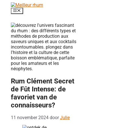
Ga
naar
Menu
de
inhoud
Rum Clément Secret
de Fût Intense: de
favoriet van de
connaisseurs?
11 november 2024
door
Julie