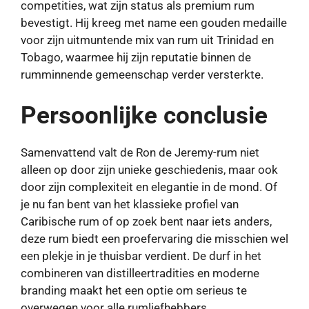
competities, wat zijn status als premium rum
bevestigt. Hij kreeg met name een gouden medaille
voor zijn uitmuntende mix van rum uit Trinidad en
Tobago, waarmee hij zijn reputatie binnen de
rumminnende gemeenschap verder versterkte.
Persoonlijke conclusie
Samenvattend valt de Ron de Jeremy-rum niet
alleen op door zijn unieke geschiedenis, maar ook
door zijn complexiteit en elegantie in de mond. Of
je nu fan bent van het klassieke profiel van
Caribische rum of op zoek bent naar iets anders,
deze rum biedt een proefervaring die misschien wel
een plekje in je thuisbar verdient. De durf in het
combineren van distilleertradities en moderne
branding maakt het een optie om serieus te
overwegen voor alle rumliefhebbers.