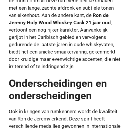
de mond onthult deze rum verleidelijke smaken
met een lange, zachte afdronk en subtiele tonen
van eikenhout. Aan de andere kant, de
Ron de
Jeremy Holy Wood Whiskey Cask 21 jaar oud
,
vertoont een nog rijker karakter. Aanvankelijk
gerijpt in het Caribisch gebied en vervolgens
gedurende de laatste jaren in oude whiskyvaten,
biedt het een unieke smaakervaring, gekenmerkt
door kruidige maar evenwichtige accenten, die niet
irriterend of te indringend zijn.
Onderscheidingen en
onderscheidingen
Ook in kringen van rumkenners wordt de kwaliteit
van Ron de Jeremy erkend. Deze spirit heeft
verschillende medailles gewonnen in internationale