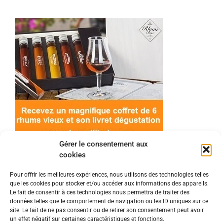
Gérer le consentement aux
cookies
Pour offrir les meilleures expériences, nous utilisons des technologies telles
que les cookies pour stocker et/ou accéder aux informations des appareils.
© 2022 Meilleur-rhum.net - Tous droits réservés
Le fait de consentir à ces technologies nous permettra de traiter des
Mentions légales
-
Politique de cookies
données telles que le comportement de navigation ou les ID uniques sur ce
site. Le fait de ne pas consentir ou de retirer son consentement peut avoir
un effet négatif sur certaines caractéristiques et fonctions.