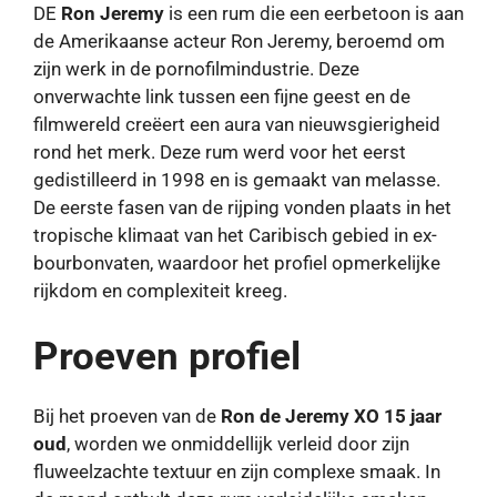
DE
Ron Jeremy
is een rum die een eerbetoon is aan
de Amerikaanse acteur Ron Jeremy, beroemd om
zijn werk in de pornofilmindustrie. Deze
onverwachte link tussen een fijne geest en de
filmwereld creëert een aura van nieuwsgierigheid
rond het merk. Deze rum werd voor het eerst
gedistilleerd in 1998 en is gemaakt van melasse.
De eerste fasen van de rijping vonden plaats in het
tropische klimaat van het Caribisch gebied in ex-
bourbonvaten, waardoor het profiel opmerkelijke
rijkdom en complexiteit kreeg.
Proeven profiel
Bij het proeven van de
Ron de Jeremy XO 15 jaar
oud
, worden we onmiddellijk verleid door zijn
fluweelzachte textuur en zijn complexe smaak. In