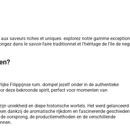
ken?
 zijn uniekheid en diepe historische wortels. Het werd gelanceerd 
ken dankzij de aromatische rijkdom en fascinerende geschiedeni
en de oorsprong, de productiemethoden en de verschillende
ennen.