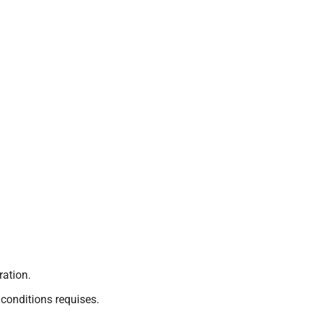
ation.
 conditions requises.