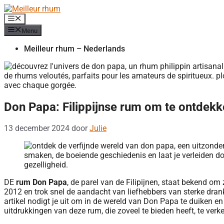
Ga
naar
Menu
de
Menu
inhoud
Meilleur rhum – Nederlands
Don Papa: Filippijnse rum om te ontdek
13 december 2024
door
Julie
DE
rum Don Papa
, de parel van de Filipijnen, staat bekend om
2012 en trok snel de aandacht van liefhebbers van sterke dran
artikel nodigt je uit om in de wereld van Don Papa te duiken 
uitdrukkingen van deze rum, die zoveel te bieden heeft, te verk