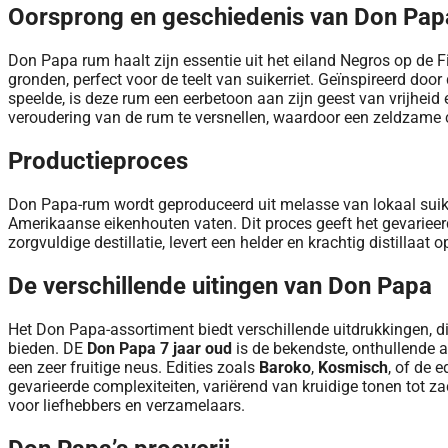
Oorsprong en geschiedenis van Don Pap
Don Papa rum haalt zijn essentie uit het eiland Negros op de Fi
gronden, perfect voor de teelt van suikerriet. Geïnspireerd door 
speelde, is deze rum een ​​eerbetoon aan zijn geest van vrijheid
veroudering van de rum te versnellen, waardoor een zeldzame 
Productieproces
Don Papa-rum wordt geproduceerd uit melasse van lokaal suikerr
Amerikaanse eikenhouten vaten. Dit proces geeft het gevarieer
zorgvuldige destillatie, levert een helder en krachtig distillaat
De verschillende uitingen van Don Papa
Het Don Papa-assortiment biedt verschillende uitdrukkingen, 
bieden. DE
Don Papa 7 jaar oud
is de bekendste, onthullende 
een zeer fruitige neus. Edities zoals
Baroko
,
Kosmisch
, of de e
gevarieerde complexiteiten, variërend van kruidige tonen tot za
voor liefhebbers en verzamelaars.