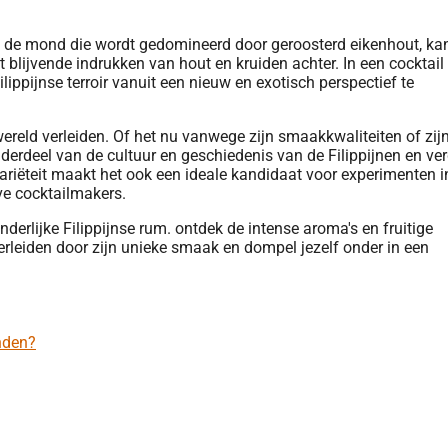
n de mond die wordt gedomineerd door geroosterd eikenhout, kan
at blijvende indrukken van hout en kruiden achter. In een cocktail
Filippijnse terroir vanuit een nieuw en exotisch perspectief te
wereld verleiden. Of het nu vanwege zijn smaakkwaliteiten of zij
nderdeel van de cultuur en geschiedenis van de Filippijnen en ver
ariëteit maakt het ook een ideale kandidaat voor experimenten i
ve cocktailmakers.
nden?