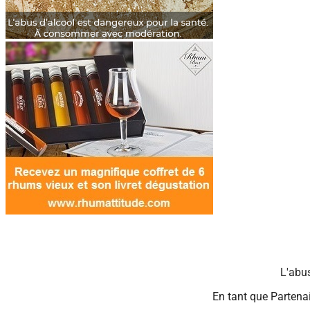
L'abu
En tant que Partenai