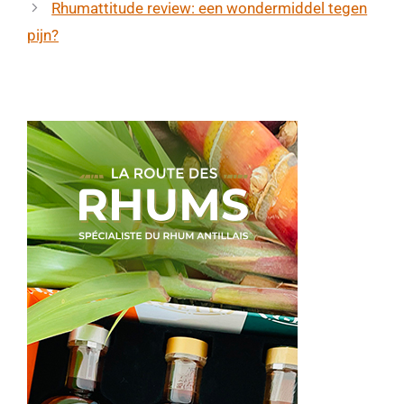
Rhumattitude review: een wondermiddel tegen
pijn?