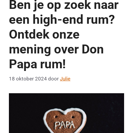
Ben je op zoek naar
een high-end rum?
Ontdek onze
mening over Don
Papa rum!
18 oktober 2024
door
Julie