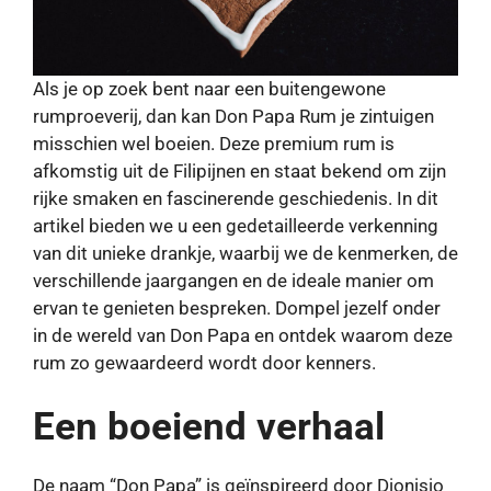
Als je op zoek bent naar een buitengewone
rumproeverij, dan kan Don Papa Rum je zintuigen
misschien wel boeien. Deze premium rum is
afkomstig uit de Filipijnen en staat bekend om zijn
rijke smaken en fascinerende geschiedenis. In dit
artikel bieden we u een gedetailleerde verkenning
van dit unieke drankje, waarbij we de kenmerken, de
verschillende jaargangen en de ideale manier om
ervan te genieten bespreken. Dompel jezelf onder
in de wereld van Don Papa en ontdek waarom deze
rum zo gewaardeerd wordt door kenners.
Een boeiend verhaal
De naam “Don Papa” is geïnspireerd door Dionisio