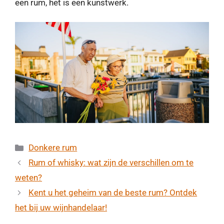
een rum, het is een kunstwerk.
Categorieën
Donkere rum
Rum of whisky: wat zijn de verschillen om te
weten?
Kent u het geheim van de beste rum? Ontdek
het bij uw wijnhandelaar!