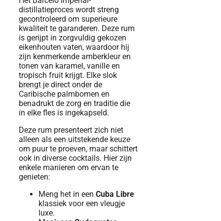
Het Barcelo Imperial-
distillatieproces wordt streng
gecontroleerd om superieure
kwaliteit te garanderen. Deze rum
is gerijpt in zorgvuldig gekozen
eikenhouten vaten, waardoor hij
zijn kenmerkende amberkleur en
tonen van karamel, vanille en
tropisch fruit krijgt. Elke slok
brengt je direct onder de
Caribische palmbomen en
benadrukt de zorg en traditie die
in elke fles is ingekapseld.
Deze rum presenteert zich niet
alleen als een uitstekende keuze
om puur te proeven, maar schittert
ook in diverse cocktails. Hier zijn
enkele manieren om ervan te
genieten:
Meng het in een
Cuba Libre
klassiek voor een vleugje
luxe.