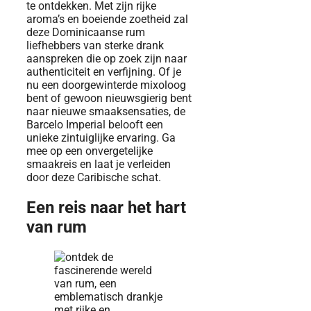
te ontdekken. Met zijn rijke
aroma’s en boeiende zoetheid zal
deze Dominicaanse rum
liefhebbers van sterke drank
aanspreken die op zoek zijn naar
authenticiteit en verfijning. Of je
nu een doorgewinterde mixoloog
bent of gewoon nieuwsgierig bent
naar nieuwe smaaksensaties, de
Barcelo Imperial belooft een
unieke zintuiglijke ervaring. Ga
mee op een onvergetelijke
smaakreis en laat je verleiden
door deze Caribische schat.
Een reis naar het hart
van rum