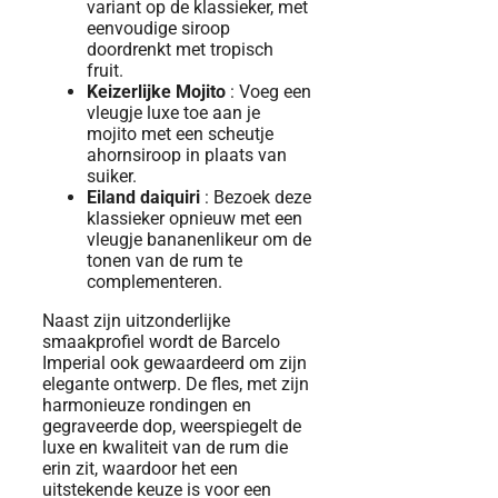
variant op de klassieker, met
eenvoudige siroop
doordrenkt met tropisch
fruit.
Keizerlijke Mojito
: Voeg een
vleugje luxe toe aan je
mojito met een scheutje
ahornsiroop in plaats van
suiker.
Eiland daiquiri
: Bezoek deze
klassieker opnieuw met een
vleugje bananenlikeur om de
tonen van de rum te
complementeren.
Naast zijn uitzonderlijke
smaakprofiel wordt de Barcelo
Imperial ook gewaardeerd om zijn
elegante ontwerp. De fles, met zijn
harmonieuze rondingen en
gegraveerde dop, weerspiegelt de
luxe en kwaliteit van de rum die
erin zit, waardoor het een
uitstekende keuze is voor een