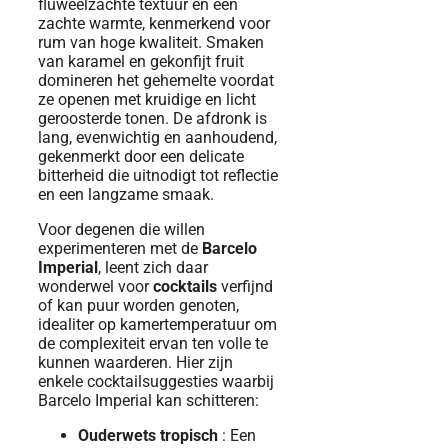
fluweelzachte textuur en een
zachte warmte, kenmerkend voor
rum van hoge kwaliteit. Smaken
van karamel en gekonfijt fruit
domineren het gehemelte voordat
ze openen met kruidige en licht
geroosterde tonen. De afdronk is
lang, evenwichtig en aanhoudend,
gekenmerkt door een delicate
bitterheid die uitnodigt tot reflectie
en een langzame smaak.
Voor degenen die willen
experimenteren met de
Barcelo
Imperial
, leent zich daar
wonderwel voor
cocktails
verfijnd
of kan puur worden genoten,
idealiter op kamertemperatuur om
de complexiteit ervan ten volle te
kunnen waarderen. Hier zijn
enkele cocktailsuggesties waarbij
Barcelo Imperial kan schitteren:
Ouderwets tropisch
: Een