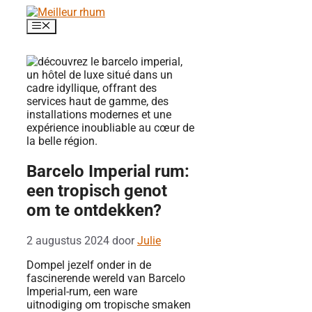
Ga
naar
Menu
de
inhoud
Barcelo Imperial rum:
een tropisch genot
om te ontdekken?
2 augustus 2024
door
Julie
Dompel jezelf onder in de
fascinerende wereld van Barcelo
Imperial-rum, een ware
uitnodiging om tropische smaken