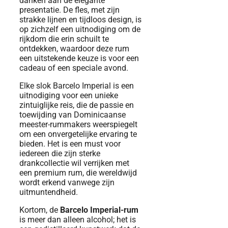
danken aan de elegante
presentatie. De fles, met zijn
strakke lijnen en tijdloos design, is
op zichzelf een uitnodiging om de
rijkdom die erin schuilt te
ontdekken, waardoor deze rum
een ​​uitstekende keuze is voor een
cadeau of een speciale avond.
Elke slok Barcelo Imperial is een
uitnodiging voor een unieke
zintuiglijke reis, die de passie en
toewijding van Dominicaanse
meester-rummakers weerspiegelt
om een ​​onvergetelijke ervaring te
bieden. Het is een must voor
iedereen die zijn sterke
drankcollectie wil verrijken met
een premium rum, die wereldwijd
wordt erkend vanwege zijn
uitmuntendheid.
Kortom, de
Barcelo Imperial-rum
is meer dan alleen alcohol; het is