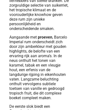
liefhebbers van sterke dranken. De
zorgvuldige selectie van suikerriet,
het tropische klimaat en de
voorouderlijke knowhow geven
deze rum zijn unieke
persoonlijkheid en
onderscheidende smaken.
Aangaande met
proeven
, Barcelo
Imperial rum onderscheidt zich
door zijn amberkleur met gouden
highlights, de belofte van een
ervaring rijk aan aroma’s. In de
neus onthult het tonen van
karamel, tabak en een vleugje
hout, een erfenis van de
langdurige rijping in eikenhouten
vaten. Langzame beluchting
onthult vervolgens subtiele
toetsen van vanille en gedroogd
tropisch fruit, die dit complexe
boeket compleet maken.
De eerste slok biedt een