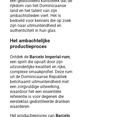
een gedistilleerd kunstwerk dat de
rijkdom van het Dominicaanse
land en het talent van zijn
ambachtslieden viert. Het is
bedoeld voor kenners die op zoek
zijn naar uitmuntendheid en
authenticiteit in hun glas.
Het ambachtelijke
productieproces
Ontdek de
Barcelo Imperial-rum
,
een spirit die opvalt door zijn
uitzonderlijke kwaliteit en rijke,
complexe smaakprofiel. Deze rum
uit de Dominicaanse Republiek
belichaamt uitmuntendheid met
een zorgvuldige uitwerking,
waardoor het een essentiële
referentie is voor degenen die
eersteklas gedistilleerde dranken
waarderen.
Het productieproces van
Barcelo