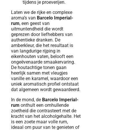
Laten we de rijke en complexe
aroma’s van
Barcelo Imperial-
rum
, een geest van
uitmuntendheid die wordt
geprezen door liefhebbers van
authentieke dranken. De
amberkleur, die het resultaat is
van langdurige rijping in
eikenhouten vaten, belooft een
ongeëvenaarde smaakervaring.
De houtachtige tonen gaan
heerlijk samen met vleugjes
vanille en karamel, waardoor een
uniek aromatisch profiel ontstaat
dat algemeen wordt gewaardeerd.
In de mond, de
Barcelo Imperial-
rum
onthult een omhullende
zoetheid die contrasteert met de
kracht van het alcoholgehalte. Het
is een zoete maar volle rum,
ideaal om puur van te genieten of