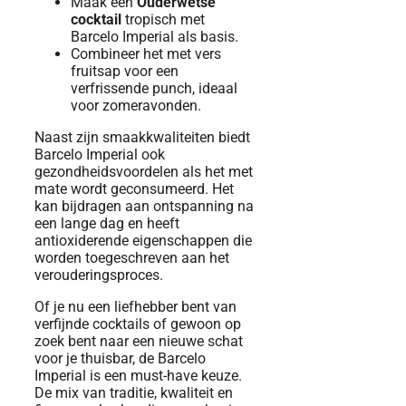
Maak een
Ouderwetse
cocktail
tropisch met
Barcelo Imperial als basis.
Combineer het met vers
fruitsap voor een
verfrissende punch, ideaal
voor zomeravonden.
Naast zijn smaakkwaliteiten biedt
Barcelo Imperial ook
gezondheidsvoordelen als het met
mate wordt geconsumeerd. Het
kan bijdragen aan ontspanning na
een lange dag en heeft
antioxiderende eigenschappen die
worden toegeschreven aan het
verouderingsproces.
Of je nu een liefhebber bent van
verfijnde cocktails of gewoon op
zoek bent naar een nieuwe schat
voor je thuisbar, de Barcelo
Imperial is een must-have keuze.
De mix van traditie, kwaliteit en