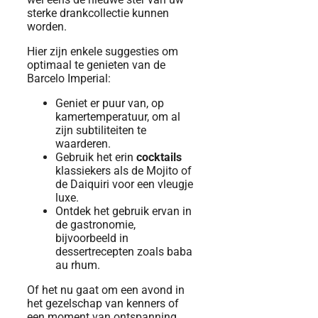
sterke drankcollectie kunnen
worden.
Hier zijn enkele suggesties om
optimaal te genieten van de
Barcelo Imperial:
Geniet er puur van, op
kamertemperatuur, om al
zijn subtiliteiten te
waarderen.
Gebruik het erin
cocktails
klassiekers als de Mojito of
de Daiquiri voor een vleugje
luxe.
Ontdek het gebruik ervan in
de gastronomie,
bijvoorbeeld in
dessertrecepten zoals baba
au rhum.
Of het nu gaat om een ​​avond in
het gezelschap van kenners of
een moment van ontspanning