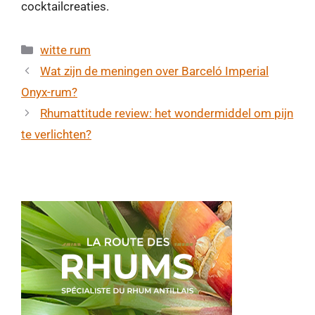
cocktailcreaties.
Categorieën
witte rum
Wat zijn de meningen over Barceló Imperial
Onyx-rum?
Rhumattitude review: het wondermiddel om pijn
te verlichten?