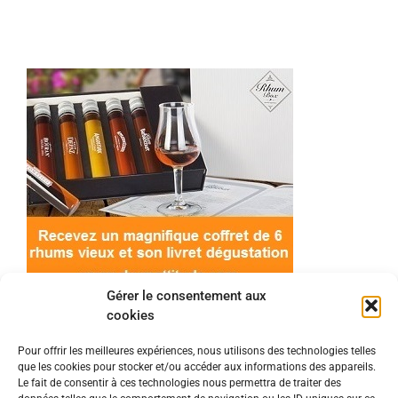
Gérer le consentement aux
cookies
Pour offrir les meilleures expériences, nous utilisons des technologies telles
que les cookies pour stocker et/ou accéder aux informations des appareils.
© 2022 Meilleur-rhum.net - Tous droits réservés
Le fait de consentir à ces technologies nous permettra de traiter des