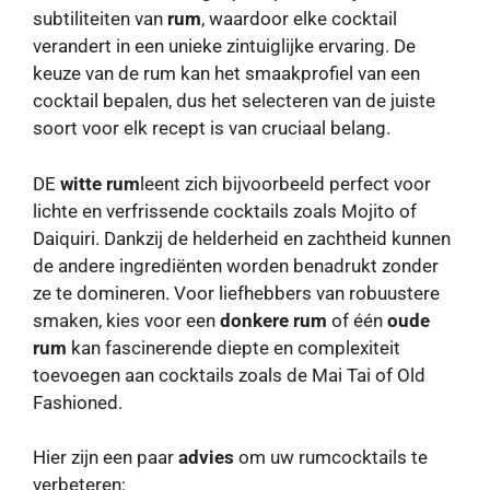
subtiliteiten van
rum
, waardoor elke cocktail
verandert in een unieke zintuiglijke ervaring. De
keuze van de rum kan het smaakprofiel van een
cocktail bepalen, dus het selecteren van de juiste
soort voor elk recept is van cruciaal belang.
DE
witte rum
leent zich bijvoorbeeld perfect voor
lichte en verfrissende cocktails zoals Mojito of
Daiquiri. Dankzij de helderheid en zachtheid kunnen
de andere ingrediënten worden benadrukt zonder
ze te domineren. Voor liefhebbers van robuustere
smaken, kies voor een
donkere rum
of één
oude
rum
kan fascinerende diepte en complexiteit
toevoegen aan cocktails zoals de Mai Tai of Old
Fashioned.
Hier zijn een paar
advies
om uw rumcocktails te
verbeteren: