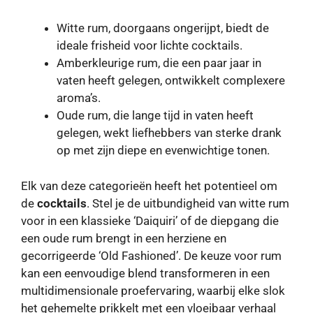
Witte rum, doorgaans ongerijpt, biedt de
ideale frisheid voor lichte cocktails.
Amberkleurige rum, die een paar jaar in
vaten heeft gelegen, ontwikkelt complexere
aroma’s.
Oude rum, die lange tijd in vaten heeft
gelegen, wekt liefhebbers van sterke drank
op met zijn diepe en evenwichtige tonen.
Elk van deze categorieën heeft het potentieel om
de
cocktails
. Stel je de uitbundigheid van witte rum
voor in een klassieke ‘Daiquiri’ of de diepgang die
een oude rum brengt in een herziene en
gecorrigeerde ‘Old Fashioned’. De keuze voor rum
kan een eenvoudige blend transformeren in een
multidimensionale proefervaring, waarbij elke slok
het gehemelte prikkelt met een vloeibaar verhaal