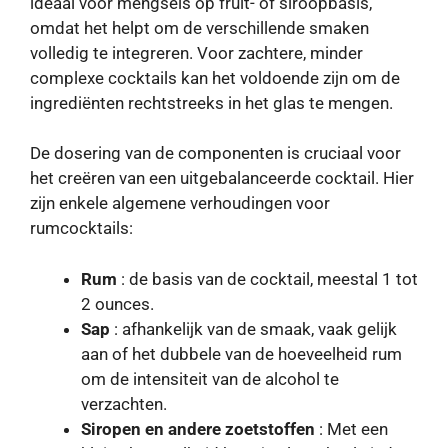
ideaal voor mengsels op fruit- of siroopbasis,
omdat het helpt om de verschillende smaken
volledig te integreren. Voor zachtere, minder
complexe cocktails kan het voldoende zijn om de
ingrediënten rechtstreeks in het glas te mengen.
De dosering van de componenten is cruciaal voor
het creëren van een uitgebalanceerde cocktail. Hier
zijn enkele algemene verhoudingen voor
rumcocktails:
Rum
: de basis van de cocktail, meestal 1 tot
2 ounces.
Sap
: afhankelijk van de smaak, vaak gelijk
aan of het dubbele van de hoeveelheid rum
om de intensiteit van de alcohol te
verzachten.
Siropen en andere zoetstoffen
: Met een