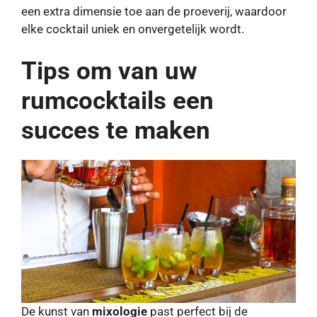
een extra dimensie toe aan de proeverij, waardoor
elke cocktail uniek en onvergetelijk wordt.
Tips om van uw
rumcocktails een
succes te maken
De kunst van
mixologie
past perfect bij de