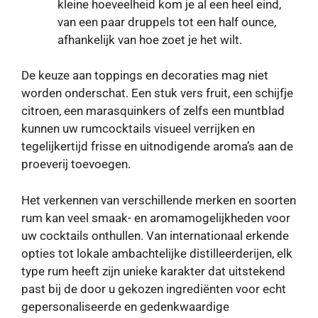
kleine hoeveelheid kom je al een heel eind,
van een paar druppels tot een half ounce,
afhankelijk van hoe zoet je het wilt.
De keuze aan toppings en decoraties mag niet
worden onderschat. Een stuk vers fruit, een schijfje
citroen, een marasquinkers of zelfs een muntblad
kunnen uw rumcocktails visueel verrijken en
tegelijkertijd frisse en uitnodigende aroma’s aan de
proeverij toevoegen.
Het verkennen van verschillende merken en soorten
rum kan veel smaak- en aromamogelijkheden voor
uw cocktails onthullen. Van internationaal erkende
opties tot lokale ambachtelijke distilleerderijen, elk
type rum heeft zijn unieke karakter dat uitstekend
past bij de door u gekozen ingrediënten voor echt
gepersonaliseerde en gedenkwaardige