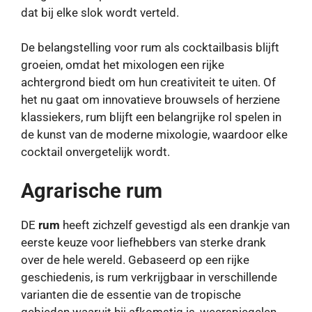
dat bij elke slok wordt verteld.
De belangstelling voor rum als cocktailbasis blijft
groeien, omdat het mixologen een rijke
achtergrond biedt om hun creativiteit te uiten. Of
het nu gaat om innovatieve brouwsels of herziene
klassiekers, rum blijft een belangrijke rol spelen in
de kunst van de moderne mixologie, waardoor elke
cocktail onvergetelijk wordt.
Agrarische rum
DE
rum
heeft zichzelf gevestigd als een drankje van
eerste keuze voor liefhebbers van sterke drank
over de hele wereld. Gebaseerd op een rijke
geschiedenis, is rum verkrijgbaar in verschillende
varianten die de essentie van de tropische
gebieden waaruit hij afkomstig is, weerspiegelen.