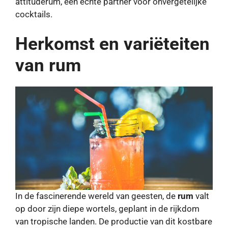
attituderum, een echte partner voor onvergetelijke
cocktails.
Herkomst en variëteiten
van rum
In de fascinerende wereld van geesten, de
rum
valt
op door zijn diepe wortels, geplant in de rijkdom
van tropische landen. De productie van dit kostbare