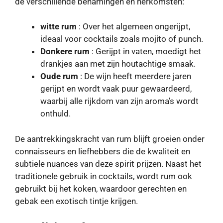
de verschillende benamingen en herkomsten:
witte rum
: Over het algemeen ongerijpt,
ideaal voor cocktails zoals mojito of punch.
Donkere rum
: Gerijpt in vaten, moedigt het
drankjes aan met zijn houtachtige smaak.
Oude rum
: De wijn heeft meerdere jaren
gerijpt en wordt vaak puur gewaardeerd,
waarbij alle rijkdom van zijn aroma’s wordt
onthuld.
De aantrekkingskracht van rum blijft groeien onder
connaisseurs en liefhebbers die de kwaliteit en
subtiele nuances van deze spirit prijzen. Naast het
traditionele gebruik in cocktails, wordt rum ook
gebruikt bij het koken, waardoor gerechten en
gebak een exotisch tintje krijgen.