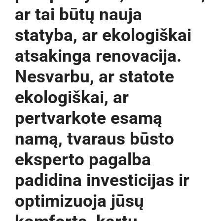
ar tai būtų nauja
statyba, ar ekologiškai
atsakinga renovacija.
Nesvarbu, ar statote
ekologiškai, ar
pertvarkote esamą
namą, tvaraus būsto
eksperto pagalba
padidina investicijas ir
optimizuoja jūsų