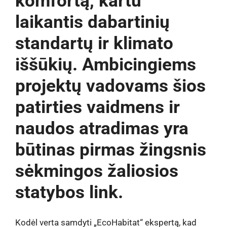
komfortą, kartu
laikantis dabartinių
standartų ir klimato
iššūkių. Ambicingiems
projektų vadovams šios
patirties vaidmens ir
naudos atradimas yra
būtinas pirmas žingsnis
sėkmingos žaliosios
statybos link.
Kodėl verta samdyti „EcoHabitat“ ekspertą, kad