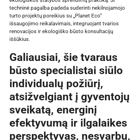
techninė pagalba padeda suderinti nekilnojamojo
turto projektų poreikius su „Planet Eco“
išsaugojimo reikalavimais, integruojant tvarios
renovacijos ir ekologiško būsto konsultacijų
iššūkius.
Galiausiai, šie tvaraus
būsto specialistai siūlo
individualų požiūrį,
atsižvelgiant į gyventojų
sveikatą, energinį
efektyvumą ir ilgalaikes
perspektyvas, nesvarbu,