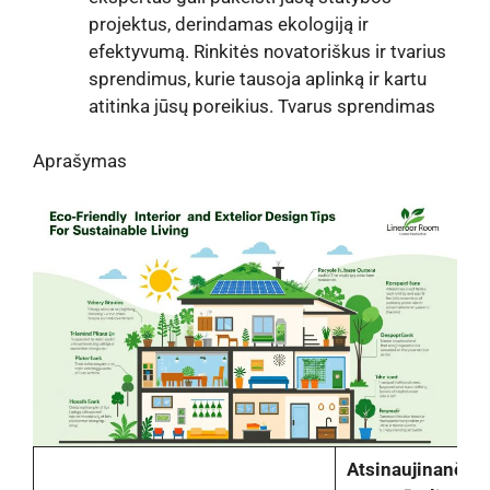
projektus, derindamas ekologiją ir
efektyvumą. Rinkitės novatoriškus ir tvarius
sprendimus, kurie tausoja aplinką ir kartu
atitinka jūsų poreikius. Tvarus sprendimas
Aprašymas
Atsinaujinančių