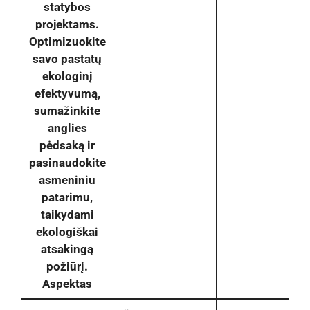
statybos
projektams.
Optimizuokite
savo pastatų
ekologinį
efektyvumą,
sumažinkite
anglies
pėdsaką ir
pasinaudokite
asmeniniu
patarimu,
taikydami
ekologiškai
atsakingą
požiūrį.
Aspektas