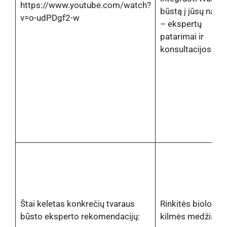
https://www.youtube.com/watch?
būstą į jūsų nam
v=o-udPDgf2-w
– ekspertų
patarimai ir
konsultacijos
Štai keletas konkrečių tvaraus
Rinkitės biologin
būsto eksperto rekomendacijų:
kilmės medžiaga