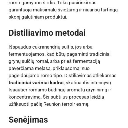
romo gamybos širdis. Toks pasirinkimas
garantuoja maksimalų šviežumą ir niuansų turtingą
skonį galutiniam produktui.
Distiliavimo metodai
Išspaudus cukranendrių sultis, jos arba
fermentuojamos, kad būtų pagaminti tradiciniai
grynų sulčių romai, arba prieš fermentaciją
paverčiama melasa, priklausomai nuo
pageidaujamo romo tipo. Distiliavimas atliekamas
tradiciniai variniai kadrai
, skatinantis intensyvų
Isaautier romams būdingų aromatų gryninimą ir
koncentravimą. Šis subtilus procesas leidžia
užfiksuoti pačią Reunion terroir esmę.
Senėjimas