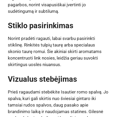
pagarbos, norint visapusiškai įvertinti jo
sudėtingumą ir subtilumą.
Stiklo pasirinkimas
Norint pradėti ragauti, labai svarbu pasirinkti
stiklinę. Rinkitės tulpių taurę arba specialaus
skonio taurę romui. Šie akiniai skirti aromatams
koncentruoti link nosies, leidžia geriau suvokti
skirtingus uoslės niuansus.
Vizualus stebėjimas
Prieš ragaudami stebėkite Isautier romo spalvą. Jo
spalva, kuri gali skirtis nuo šviesiai gintaro iki
tamsiai rudos spalvos, daug pasako apie
brandinimo laiką ir naudojamas statines. Gilesnė