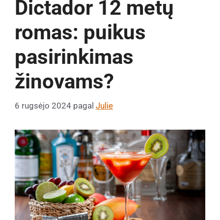
Dictador 12 metų
romas: puikus
pasirinkimas
žinovams?
6 rugsėjo 2024
pagal
Julie