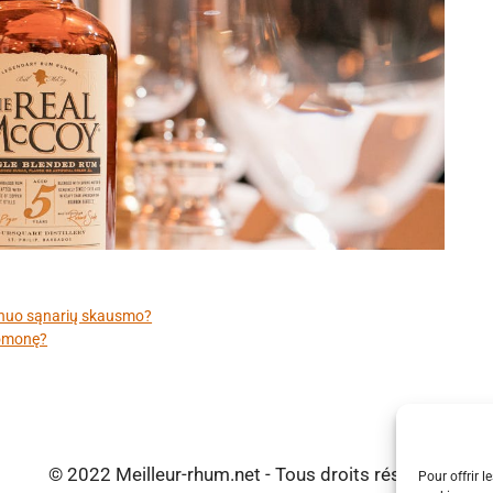
 nuo sąnarių skausmo?
uomonę?
© 2022 Meilleur-rhum.net - Tous droits réservés
Pour offrir l