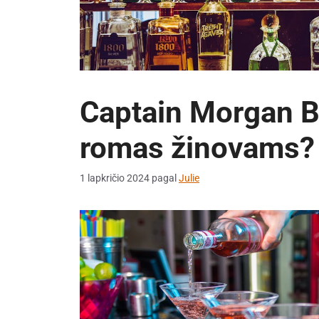
Captain Morgan B
romas žinovams?
1 lapkričio 2024
pagal
Julie