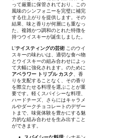
って厳重に保管されており、この
風味のシンフォニーを完璧に補完
する仕上がりを提供します。その
結果、味と香りが何層にも重なっ
た、複雑かつ調和のとれた特徴を
持つウイスキーが誕生しました。
L’
テイスティングの芸術
このウイ
スキーの味わいは、適切な食べ物
とウイスキーの組み合わせによっ
て大幅に強化されます。のために
アベラワー トリプル カスク
、香
りを支配することなく、その香り
を際立たせる料理を選ぶことが重
要です。軽くスパイシーな料理、
ハードチーズ、さらにはキャラメ
ルやダークチョコレートのデザー
トまで、味覚体験を豊かにする魅
力的な組み合わせを生み出すこと
ができます。
スパイシーな料理
: シナモン