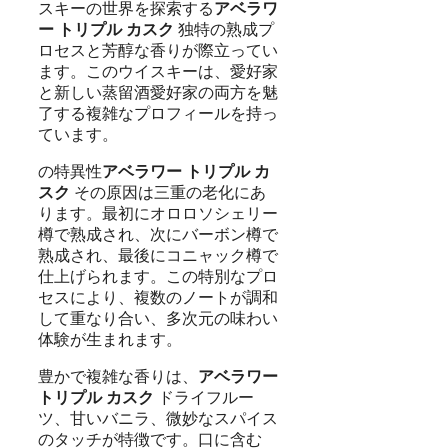
スキーの世界を探索する
アベラワ
ー トリプル カスク
独特の熟成プ
ロセスと芳醇な香りが際立ってい
ます。このウイスキーは、愛好家
と新しい蒸留酒愛好家の両方を魅
了する複雑なプロフィールを持っ
ています。
の特異性
アベラワー トリプル カ
スク
その原因は三重の老化にあ
ります。最初にオロロソシェリー
樽で熟成され、次にバーボン樽で
熟成され、最後にコニャック樽で
仕上げられます。この特別なプロ
セスにより、複数のノートが調和
して重なり合い、多次元の味わい
体験が生まれます。
豊かで複雑な香りは、
アベラワー
トリプル カスク
ドライフルー
ツ、甘いバニラ、微妙なスパイス
のタッチが特徴です。口に含む