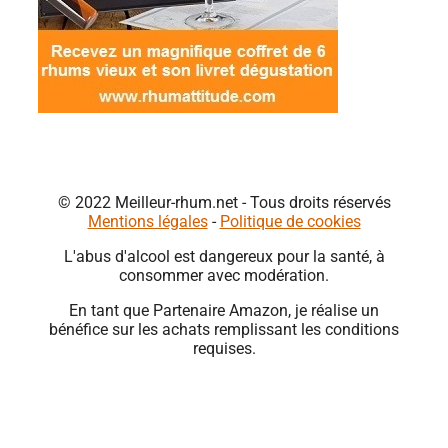
© 2022 Meilleur-rhum.net - Tous droits réservés
Mentions légales
-
Politique de cookies
L'abus d'alcool est dangereux pour la santé, à
consommer avec modération.
En tant que Partenaire Amazon, je réalise un
bénéfice sur les achats remplissant les conditions
requises.
Close
this
module