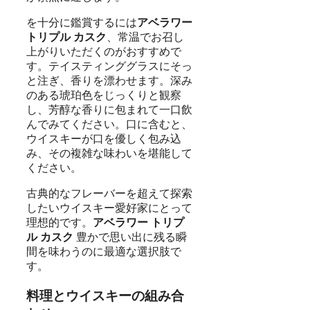
を十分に鑑賞するには
アベラワー
トリプル カスク
、常温でお召し
上がりいただくのがおすすめで
す。テイスティンググラスにそっ
と注ぎ、香りを漂わせます。深み
のある琥珀色をじっくりと観察
し、芳醇な香りに包まれて一口飲
んでみてください。口に含むと、
ウイスキーが口を優しく包み込
み、その複雑な味わいを堪能して
ください。
古典的なフレーバーを超えて探索
したいウイスキー愛好家にとって
理想的です。
アベラワー トリプ
ル カスク
豊かで思い出に残る瞬
間を味わうのに最適な選択肢で
す。
料理とウイスキーの組み合