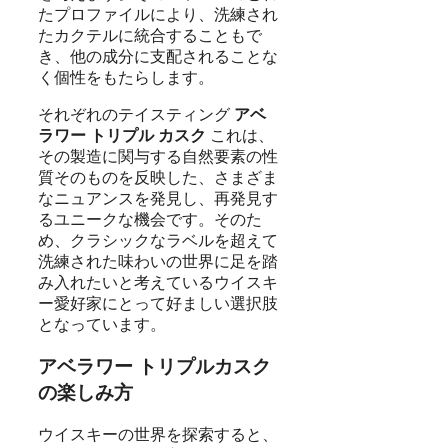
たプロファイルにより、洗練され
たカクテルに統合することもで
き、他の成分に支配されることな
く個性をもたらします。
それぞれのテイスティング
アベ
ラワー トリプル カスク
これは、
その製造に関与する自然要素の性
質そのものを反映した、さまざま
なニュアンスを発見し、再発見す
るユニークな機会です。そのた
め、クラシックなラベルを超えて
洗練された味わいの世界に足を踏
み入れたいと考えているウイスキ
ー愛好家にとって好ましい選択肢
となっています。
アベラワー トリプルカスク
の楽しみ方
ウイスキーの世界を探索すると、