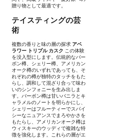
贈り物として最適です。
テイスティングの芸
術
複数の香りと味の層の探求
アベ
ラワー トリプル カスク
この体験
を没入型にします。伝統的なバー
ボン樽、シェリー樽、アメリカン
オーク樽のいずれであっても、そ
れぞれの樽が独特のタッチをもた
らし、調和して混ざり合って味わ
いのシンフォニーを生み出しま
す。バーボン樽は甘いバニラとキ
ャラメルのノートを明らかにし、
シェリーはフルーティーでスパイ
シーなニュアンスでまろやかさを
もたらし、アメリカンオーク樽は
ウィスキーのウッディで複雑な特
徴を強化します。これらの層がエ