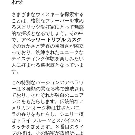
わせ
さまざまなウィスキーを探索する
ことは、格別なフレーバーを求め
るスピリッツ愛好家にとって魅惑
的な探求となるでしょう。その中
で、
アベラワー トリプル カスク
その豊かさと芳香の複雑さが際立
っており、洗練されたユニークな
テイスティング体験を楽しみたい
人に好まれる選択肢となっていま
す。
この特別なバージョンのアベラワ
ーは 3 種類の異なる樽で熟成され
ており、それぞれが独自のニュア
ンスをもたらします。伝統的なア
メリカン オーク樽は甘さとバニ
ラの香りをもたらし、シェリー樽
はドライ フルーツとスパイスの
タッチを加えます。 3 番目のタイ
プの樽は、その秘密が蒸留所によ