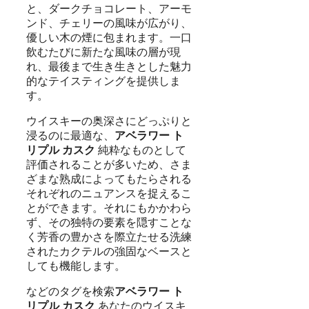
と、ダークチョコレート、アーモ
ンド、チェリーの風味が広がり、
優しい木の煙に包まれます。一口
飲むたびに新たな風味の層が現
れ、最後まで生き生きとした魅力
的なテイスティングを提供しま
す。
ウイスキーの奥深さにどっぷりと
浸るのに最適な、
アベラワー ト
リプル カスク
純粋なものとして
評価されることが多いため、さま
ざまな熟成によってもたらされる
それぞれのニュアンスを捉えるこ
とができます。それにもかかわら
ず、その独特の要素を隠すことな
く芳香の豊かさを際立たせる洗練
されたカクテルの強固なベースと
しても機能します。
などのタグを検索
アベラワー ト
リプル カスク
あなたのウイスキ