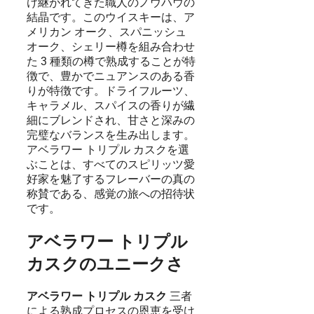
け継がれてきた職人のノウハウの
結晶です。このウイスキーは、ア
メリカン オーク、スパニッシュ
オーク、シェリー樽を組み合わせ
た 3 種類の樽で熟成することが特
徴で、豊かでニュアンスのある香
りが特徴です。ドライフルーツ、
キャラメル、スパイスの香りが繊
細にブレンドされ、甘さと深みの
完璧なバランスを生み出します。
アベラワー トリプル カスクを選
ぶことは、すべてのスピリッツ愛
好家を魅了するフレーバーの真の
称賛である、感覚の旅への招待状
です。
アベラワー トリプル
カスクのユニークさ
アベラワー トリプル カスク
三者
による熟成プロセスの恩恵を受け