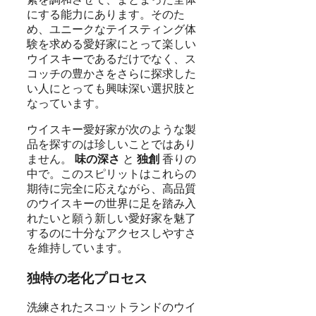
にする能力にあります。そのた
め、ユニークなテイスティング体
験を求める愛好家にとって楽しい
ウイスキーであるだけでなく、ス
コッチの豊かさをさらに探求した
い人にとっても興味深い選択肢と
なっています。
ウイスキー愛好家が次のような製
品を探すのは珍しいことではあり
ません。
味の深さ
と
独創
香りの
中で。このスピリットはこれらの
期待に完全に応えながら、高品質
のウイスキーの世界に足を踏み入
れたいと願う新しい愛好家を魅了
するのに十分なアクセスしやすさ
を維持しています。
独特の老化プロセス
洗練されたスコットランドのウイ