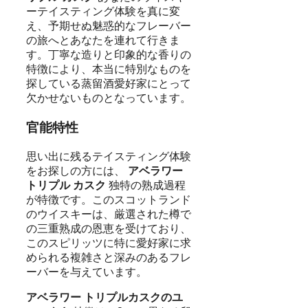
ーテイスティング体験を真に変
え、予期せぬ魅惑的なフレーバー
の旅へとあなたを連れて行きま
す。丁寧な造りと印象的な香りの
特徴により、本当に特別なものを
探している蒸留酒愛好家にとって
欠かせないものとなっています。
官能特性
思い出に残るテイスティング体験
をお探しの方には、
アベラワー
トリプル カスク
独特の熟成過程
が特徴です。このスコットランド
のウイスキーは、厳選された樽で
の三重熟成の恩恵を受けており、
このスピリッツに特に愛好家に求
められる複雑さと深みのあるフレ
ーバーを与えています。
アベラワー トリプルカスクのユ