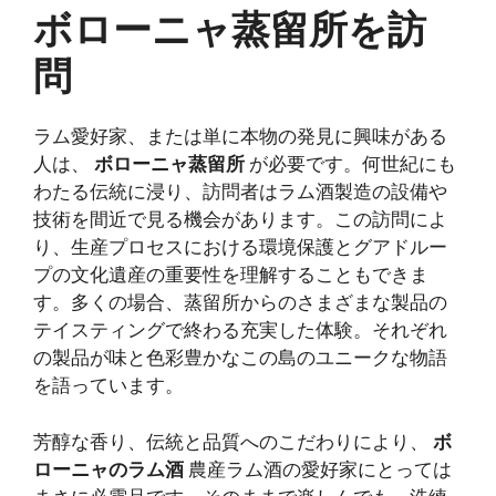
ボローニャ蒸留所を訪
問
ラム愛好家、または単に本物の発見に興味がある
人は、
ボローニャ蒸留所
が必要です。何世紀にも
わたる伝統に浸り、訪問者はラム酒製造の設備や
技術を間近で見る機会があります。この訪問によ
り、生産プロセスにおける環境保護とグアドルー
プの文化遺産の重要性を理解することもできま
す。多くの場合、蒸留所からのさまざまな製品の
テイスティングで終わる充実した体験。それぞれ
の製品が味と色彩豊かなこの島のユニークな物語
を語っています。
芳醇な香り、伝統と品質へのこだわりにより、
ボ
ローニャのラム酒
農産ラム酒の愛好家にとっては