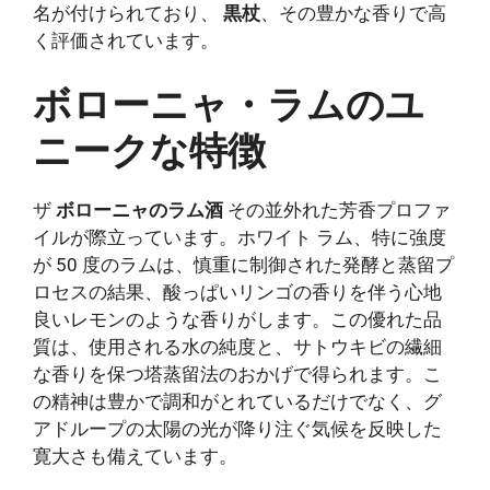
名が付けられており、
黒杖
、その豊かな香りで高
く評価されています。
ボローニャ・ラムのユ
ニークな特徴
ザ
ボローニャのラム酒
その並外れた芳香プロファ
イルが際立っています。ホワイト ラム、特に強度
が 50 度のラムは、慎重に制御された発酵と蒸留プ
ロセスの結果、酸っぱいリンゴの香りを伴う心地
良いレモンのような香りがします。この優れた品
質は、使用される水の純度と、サトウキビの繊細
な香りを保つ塔蒸留法のおかげで得られます。こ
の精神は豊かで調和がとれているだけでなく、グ
アドループの太陽の光が降り注ぐ気候を反映した
寛大さも備えています。