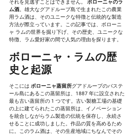
それを見逃すことはできません。
ボローニャのラ
ム酒
。雄大なグアドループ島で生まれたこの農業
用ラム酒は、そのユニークな特徴と伝統的な製造
方法が際立っています。この記事では、ボローニ
ャ ラムの世界を掘り下げ、その歴史、ユニークな
特徴、ラム愛好家の間で人気の理由を探ります。
ボローニャ・ラムの歴
史と起源
そこには
ボローニャ蒸留所
グアドループのバステ
ール島にあるこの蒸留所は、1887 年に設立された
最も古い蒸留所の 1 つです。古い製糖工場の基礎
の上に建てられたこの蒸留所は、イノベーション
を統合しながらラム製造の伝統を保存し、永続さ
せることに成功しました。作品の質を高めるため
に。このラム酒は、その生産地域にちなんでその