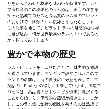
りを組み合わせた格別な味わいが特徴です。カリ
ブ海原産のこの琥珀色のラム酒は、細心の注意を
払った熟成プロセスと高品質のラム酒のブレンド
のおかげで、比類のない複雑さをもたらします。
この記事を通じて、ピラット ラムの魅惑的な世界
に飛び込み、何が世界最高のラムの 1 つであるの
かを探ってみましょう。
豊かで本物の歴史
ラム・ピラットを一口飲むごとに、魅力的な物語
が隠されています。アンギラで設立されたこのブ
ランドの名前は、海の冒険家に敬意を表して、古
英語の「Pirate」の綴りに由来しています。製造プ
ロセスは、高品質のサトウキビを慎重に選択する
ことから始まり、伝統的な蒸留が続きます。しか
し、このラム酒に独特の個性を与えるのは熟成で