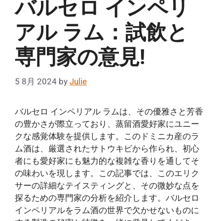
バルセロ インペリ
アル ラム：試飲と
専門家の意見!
5 8月 2024
by
Julie
バルセロ インペリアル ラムは、その優雅さと芳香
の豊かさが際立っており、蒸留酒愛好家にユニー
クな感覚体験を提供します。このドミニカ産のラ
ム酒は、厳選されたサトウキビから作られ、初心
者にも愛好家にも魅力的な複雑な香りを通してそ
の味わいを現します。この記事では、このエリク
サーの詳細なテイスティングと、その微妙な点を
探るための専門家の分析を紹介します。バルセロ
インペリアルをラム酒の世界で欠かせないものに