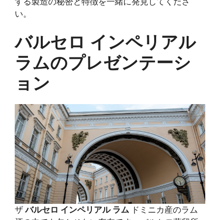
する製造の秘密と特徴を一緒に発見してくださ
い。
バルセロ インペリアル
ラムのプレゼンテーシ
ョン
ザ
バルセロ インペリアル ラム
ドミニカ産のラム