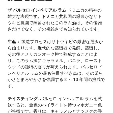
ザ
バルセロ インペリアル ラム
ドミニカの精神の
雄大な表現です。ドミニカ共和国の緑豊かなサト
ウキビ農園で蒸留されたこのラム酒は、その優雅
さだけでなく、その複雑さでも知られています。
生産：
製造プロセスはサトウキビの厳密な選択か
ら始まります。近代的な蒸留器で発酵、蒸留し、
その後アメリカンオーク樽で熟成することによ
り、このラム酒にキャラメル、バニラ、ロースト
ウッドの独特の香りが与えられます。バルセロ イ
ンペリアル ラムの最も注目すべき点は、その柔ら
かさとまろやかさを強調する 8 ～ 10 年間の熟成で
す。
テイスティング:
バルセロ インペリアル ラムを試
飲すると、金色のハイライトを持つマホガニー色
が特徴です。香りは、キャラメルとナツメグの香