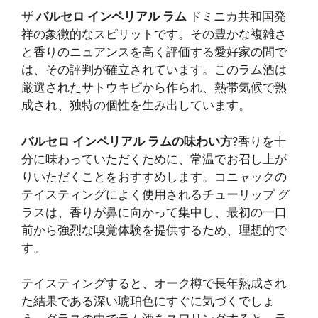
ザ
バルセロ インペリアル ラム
ドミニカ共和国発
祥の象徴的なスピリットです。その豊かな複雑さ
と香りのニュアンスを高く評価する愛好家の間で
は、その評判が確立されています。このラム酒は
厳選されたサトウキビから作られ、熱帯気候で熟
成され、独特の個性を生み出しています。
バルセロ インペリアル ラムの味わい方
?香りを十
分に味わっていただくために、常温でお召し上が
りいただくことをおすすめします。コニャックの
テイスティングによく使用されるチューリップ グ
ラスは、香りが鼻に向かって集中し、最初の一口
前から強烈な嗅覚体験を提供するため、理想的で
す。
テイスティングすると、オーク樽で長年熟成され
た結果である深い琥珀色にすぐに気づくでしょ