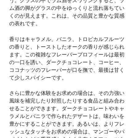
う。グラスの中でラム酒をスワリングすると、ラ
ム酒の脚がグラスの中をゆっくりと流れ落ちてい
くのが見えます。これは、その品質と豊かな質感
の表れです。
香りはキャラメル、バニラ、トロピカルフルーツ
の香りと、トーストしたオークの香りが感じられ
ます。この複雑なフレーバープロフィールは最初
の一口を誘い、ダークチョコレート、コーヒー、
ココナッツのフレーバーが口を撫で、最後は甘く
て少しスパイシーです。
さらに豊かな体験をお求めの場合は、その力強い
風味を補完したり対照したりする食品と組み合わ
せることができます。ダークチョコレートやキャ
ラメルとバニラで作られたデザートは、味わいを
豊かにすることができます。あるいは、よりフレ
ッシュなタッチをお求めの場合は、マンゴーやパ