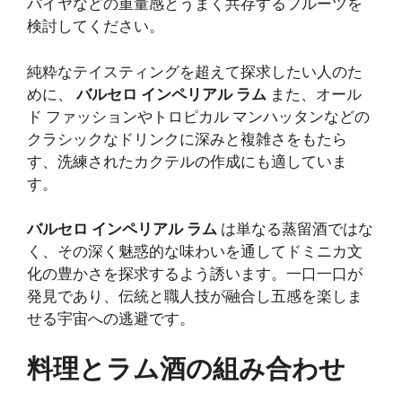
パイヤなどの重量感とうまく共存するフルーツを
検討してください。
純粋なテイスティングを超えて探求したい人のた
めに、
バルセロ インペリアル ラム
また、オール
ド ファッションやトロピカル マンハッタンなどの
クラシックなドリンクに深みと複雑さをもたら
す、洗練されたカクテルの作成にも適していま
す。
バルセロ インペリアル ラム
は単なる蒸留酒ではな
く、その深く魅惑的な味わいを通してドミニカ文
化の豊かさを探求するよう誘います。一口一口が
発見であり、伝統と職人技が融合し五感を楽しま
せる宇宙への逃避です。
料理とラム酒の組み合わせ