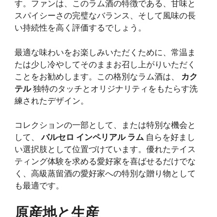
す。ファンは、このラム酒の特徴である、甘味と
スパイシーさの完璧なバランス、そして風味の長
い持続性を高く評価するでしょう。
最適な味わいをお楽しみいただくために、常温ま
たは少し冷やしてそのままお召し上がりいただく
ことをお勧めします。この格別なラム酒は、
カク
テル
独特のタッチとオリジナリティをもたらす洗
練されたデザイン。
コレクションの一部として、または特別な機会と
して、
バルセロ インペリアル ラム
自らを好まし
い選択肢として位置づけています。優れたテイス
ティング体験を求める愛好家を喜ばせるだけでな
く、高級蒸留酒の愛好家への特別な贈り物として
も最適です。
原産地と生産