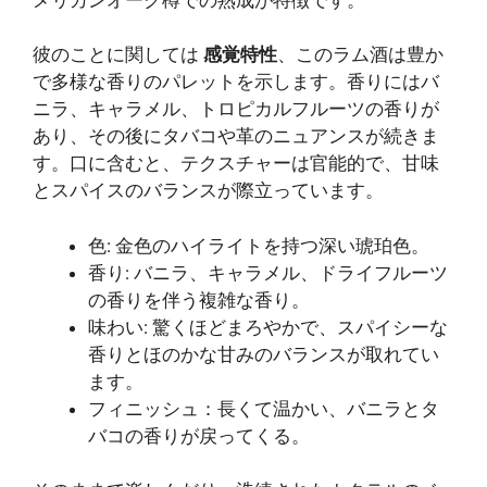
彼のことに関しては
感覚特性
、このラム酒は豊か
で多様な香りのパレットを示します。香りにはバ
ニラ、キャラメル、トロピカルフルーツの香りが
あり、その後にタバコや革のニュアンスが続きま
す。口に含むと、テクスチャーは官能的で、甘味
とスパイスのバランスが際立っています。
色: 金色のハイライトを持つ深い琥珀色。
香り: バニラ、キャラメル、ドライフルーツ
の香りを伴う複雑な香り。
味わい: 驚くほどまろやかで、スパイシーな
香りとほのかな甘みのバランスが取れてい
ます。
フィニッシュ：長くて温かい、バニラとタ
バコの香りが戻ってくる。