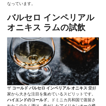
なっています。
バルセロ インペリアル
オニキス ラムの試飲
ザ
コールド バルセロ インペリアル オニキス
愛好
家から大きな注目を集めているスピリットです。
ハイエンドのコールド
。ドミニカ共和国で蒸留さ
れたこのラム酒は、焦がしたアメリカンオーク樽