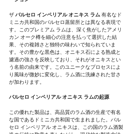
ザ
バルセロ インペリアル オニキス ラム
有名なド
ミニカ共和国のバルセロ蒸留所とは異なる表現で
す。このプレミアム ラムは、深く焦がしたアメリ
カン オーク樽を細心の注意を払って選択した結
果、その複雑さと独特の味わいで知られていま
す。その豊かな黒色は、オニキス石による熟成と
濾過の強さを反映しており、それがオニキスとい
う名前の由来です。このユニークなプロセスによ
り風味が微妙に変化し、ラム酒に洗練された甘さ
が加わります。
バルセロ インペリアル オニキス ラムの起源
この優れた製品は、高品質のラム酒の生産で有名
な国であるドミニカ共和国で生まれました。バル
セロ インペリアル オニキスは、この国のラム酒製