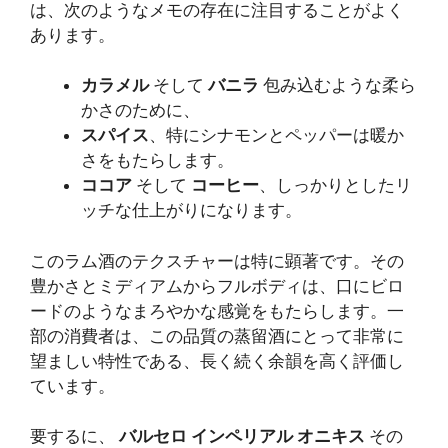
は、次のようなメモの存在に注目することがよく
あります。
カラメル
そして
バニラ
包み込むような柔ら
かさのために、
スパイス
、特にシナモンとペッパーは暖か
さをもたらします。
ココア
そして
コーヒー
、しっかりとしたリ
ッチな仕上がりになります。
このラム酒のテクスチャーは特に顕著です。その
豊かさとミディアムからフルボディは、口にビロ
ードのようなまろやかな感覚をもたらします。一
部の消費者は、この品質の蒸留酒にとって非常に
望ましい特性である、長く続く余韻を高く評価し
ています。
要するに、
バルセロ インペリアル オニキス
その