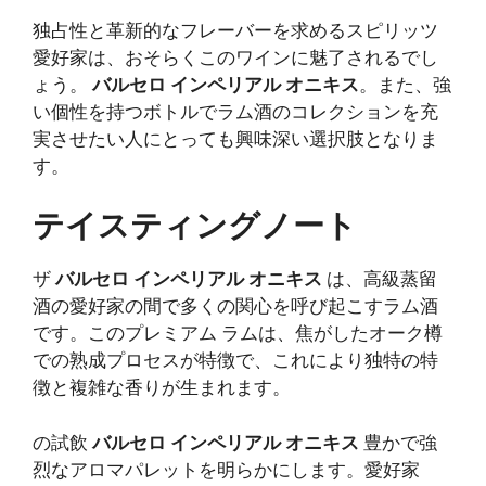
独占性と革新的なフレーバーを求めるスピリッツ
愛好家は、おそらくこのワインに魅了されるでし
ょう。
バルセロ インペリアル オニキス
。また、強
い個性を持つボトルでラム酒のコレクションを充
実させたい人にとっても興味深い選択肢となりま
す。
テイスティングノート
ザ
バルセロ インペリアル オニキス
は、高級蒸留
酒の愛好家の間で多くの関心を呼び起こすラム酒
です。このプレミアム ラムは、焦がしたオーク樽
での熟成プロセスが特徴で、これにより独特の特
徴と複雑な香りが生まれます。
の試飲
バルセロ インペリアル オニキス
豊かで強
烈なアロマパレットを明らかにします。愛好家