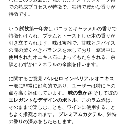
での熟成プロセスが特徴で、独特で豊かな香りが
特徴です。
いつ
試飲
第一印象はバニラとキャラメルの香りで
特徴付けられ、プラムとトーストした木の香りが
引き立てられます。味は複雑で、甘味とスパイス
の間の驚くべきバランスを示しており、濾過中に
使用されたオニキス石によってもたらされる、余
韻とわずかにミネラルの余韻を伴います。
に関するご意見
バルセロ インペリアル オニキス
一般に非常に好意的であり、ユーザーは特にその
点を高く評価しています。
味の豊かさ
そして彼の
エレガントなデザインのボトル
。このラム酒は、
そのままで楽しむことも、ワインに使用すること
もよく推奨されます。
プレミアムカクテル
、独特
の香りの深みをもたらします。