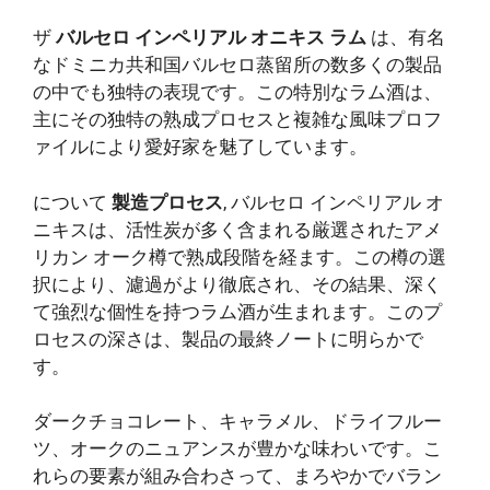
ザ
バルセロ インペリアル オニキス ラム
は、有名
なドミニカ共和国バルセロ蒸留所の数多くの製品
の中でも独特の表現です。この特別なラム酒は、
主にその独特の熟成プロセスと複雑な風味プロフ
ァイルにより愛好家を魅了しています。
について
製造プロセス
, バルセロ インペリアル オ
ニキスは、活性炭が多く含まれる厳選されたアメ
リカン オーク樽で熟成段階を経ます。この樽の選
択により、濾過がより徹底され、その結果、深く
て強烈な個性を持つラム酒が生まれます。このプ
ロセスの深さは、製品の最終ノートに明らかで
す。
ダークチョコレート、キャラメル、ドライフルー
ツ、オークのニュアンスが豊かな味わいです。こ
れらの要素が組み合わさって、まろやかでバラン