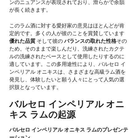
ンのニュアンスが表現されており、滑らかで余韻
が長く続きます。
このラム酒に対する愛好家の意見はほとんどが肯
定的です。多くの人が彼のことを賞賛しています
優れた品質
そして彼の
バランスの取れた性格
その
ため、そのままで楽しんだり、洗練されたカクテ
ルの洗練されたベースとして使用したりするのに
適しています。この多用途性により、バルセロ イ
ンペリアル オニキスは、さまざまな高級ラム酒を
発見し、体験したいと願う人々にとって人気の選
択肢となっています。
バルセロ インペリアル オニ
キス ラムの起源
バルセロ インペリアル オニキス ラムのプレゼンテ
ーション