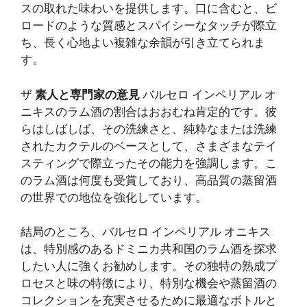
スの取れた味わいを提供します。口に含むと、ビ
ロードのような質感とスパイシーなタッチが際立
ち、長く心地よい複雑な余韻が引き立てられま
す。
ザ
素人と専門家の意見
バルセロ インペリアル オ
ニキスのラム酒の割合はおおむね肯定的です。彼
らはしばしば、その洗練さと、純粋なまたは洗練
されたカクテルのベースとして、さまざまなテイ
スティングで際立ったその能力を強調します。こ
のラム酒は何度も受賞しており、高品質の蒸留酒
の世界での地位を強化しています。
結局のところ、バルセロ インペリアル オニキス
は、特別感のあるドミニカ共和国のラム酒を探求
したい人に強くお勧めします。その独特の熟成プ
ロセスと味の特徴により、特別な機会や蒸留酒の
コレクションを充実させるために最適なボトルと