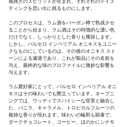
複雑さのスピリットが生まれ、それぞれのテイス
ティングを思い出に残るものにします。
このプロセスは、ラム酒をバーボン樽で熟成させ
ることから始まり、ラム酒はその特徴的な濃い色
だけでなく、しっかりとした香りも獲得します。
しかし、バルセロ インペリアル オニキスをユニー
クなものにしているのは、その後のオニキス スト
ーンによる濾過であり、これが製品にその名前を
与え、最終的な味のプロファイルに微妙な影響を
与えます。
ラム愛好家にとって、バルセロ インペリアル オニ
キスはその味わいでも際立っています。オープニ
ングでは、ウッディでスパイシーな背景と融合し
た、バニラ、キャラメル、トロピカルフルーツの
複雑な香りが現れます。味わいの輪郭も顕著で、
ダークチョコレート、コーヒー、ほのかにシナモ