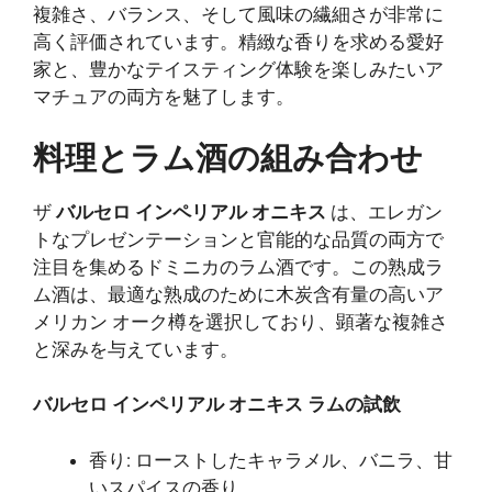
複雑さ、バランス、そして風味の繊細さが非常に
高く評価されています。精緻な香りを求める愛好
家と、豊かなテイスティング体験を楽しみたいア
マチュアの両方を魅了します。
料理とラム酒の組み合わせ
ザ
バルセロ インペリアル オニキス
は、エレガン
トなプレゼンテーションと官能的な品質の両方で
注目を集めるドミニカのラム酒です。この熟成ラ
ム酒は、最適な熟成のために木炭含有量の高いア
メリカン オーク樽を選択しており、顕著な複雑さ
と深みを与えています。
バルセロ インペリアル オニキス ラムの試飲
香り: ローストしたキャラメル、バニラ、甘
いスパイスの香り。