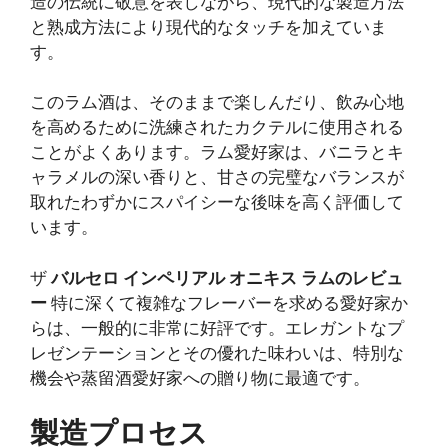
造の伝統に敬意を表しながら、現代的な製造方法
と熟成方法により現代的なタッチを加えていま
す。
このラム酒は、そのままで楽しんだり、飲み心地
を高めるために洗練されたカクテルに使用される
ことがよくあります。ラム愛好家は、バニラとキ
ャラメルの深い香りと、甘さの完璧なバランスが
取れたわずかにスパイシーな後味を高く評価して
います。
ザ
バルセロ インペリアル オニキス ラムのレビュ
ー
特に深くて複雑なフレーバーを求める愛好家か
らは、一般的に非常に好評です。エレガントなプ
レゼンテーションとその優れた味わいは、特別な
機会や蒸留酒愛好家への贈り物に最適です。
製造プロセス