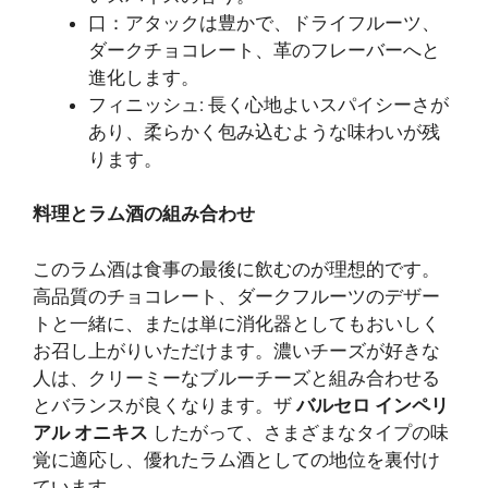
口：アタックは豊かで、ドライフルーツ、
ダークチョコレート、革のフレーバーへと
進化します。
フィニッシュ: 長く心地よいスパイシーさが
あり、柔らかく包み込むような味わいが残
ります。
料理とラム酒の組み合わせ
このラム酒は食事の最後に飲むのが理想的です。
高品質のチョコレート、ダークフルーツのデザー
トと一緒に、または単に消化器としてもおいしく
お召し上がりいただけます。濃いチーズが好きな
人は、クリーミーなブルーチーズと組み合わせる
とバランスが良くなります。ザ
バルセロ インペリ
アル オニキス
したがって、さまざまなタイプの味
覚に適応し、優れたラム酒としての地位を裏付け
ています。