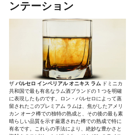
ンテーション
ザ
バルセロ インペリアル オニキス ラム
ドミニカ
共和国で最も有名なラム酒ブランドの 1 つを明確
に表現したものです。ロン・バルセロによって蒸
留されたこのプレミアム ラムは、焦がしたアメリ
カン オーク樽での独特の熟成と、その後の最も素
晴らしい品質を示す厳選された樽での熟成で特に
有名です。これらの手法により、絶妙な豊かさと