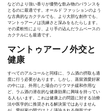
などのより強い香りが優勢な飲み物のバランスを
とるのに最適です。オールド ファッションのよう
な古典的なカクテルでも、より大胆な創作でも、
マントゥアーノは洗練さと深みをもたらします。
その柔軟性により、より手の込んだラムベースの
カクテルにも最適です。
マントゥアーノ外交と
健康
すべてのアルコールと同様に、ラム酒の摂取も適
度に行う必要があります。しかし、蒸留酒愛好家
の中には、外用した場合のリウマチ緩和作用な
ど、ラム酒の潜在的な健康効果に興味を持ってい
る人もいます。これは健康上の問題に対する治療
法や医学的に推奨される解決策ではありません
が、愛好家の間ではよく議論される側面です。