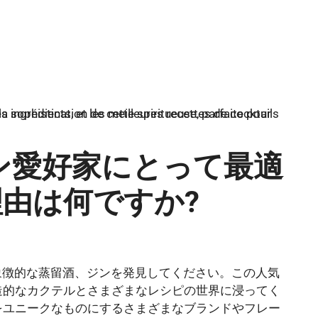
ン愛好家にとって最適
由は何ですか?