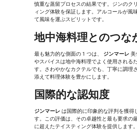
慎重な蒸留プロセスの結果です。ジンのク
ィング体験を保証します。アルコールが風
て風味を運ぶスピリットです。
地中海料理とのつな
最も魅力的な側面の 1 つは、
ジンマーレ
美
やスパイスは地中海料理でよく使用される
す。さわやかなカクテルでも、丁寧に調理さ
添えて料理体験を豊かにします。
国際的な認知度
ジンマーレ
は国際的に印象的な評判を獲得
す。この評価は、その卓越性と最も要求の
に超えたテイスティング体験を提供します