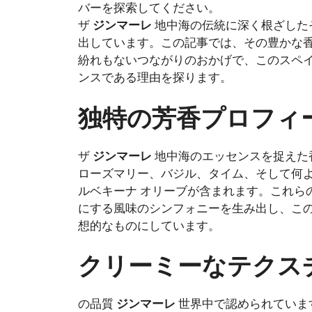
ザ
ジンマーレ
地中海の伝統に深く根ざした
出しています。この記事では、その豊かな
紛れもないつながりのおかげで、このスペ
ンスである理由を探ります。
独特の芳香プロフィ
ザ
ジンマーレ
地中海のエッセンスを捉えた
ローズマリー、バジル、タイム、そして何
ルベキーナ オリーブが含まれます。これら
にする風味のシンフォニーを生み出し、こ
想的なものにしています。
クリーミーなテクス
の品質
ジンマーレ
世界中で認められていま