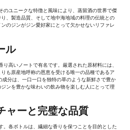
そのユニークな特徴と風味により、蒸留酒の世界で傑
香り、製造品質、そして地中海地域の料理の伝統との
インのジンがジン愛好家にとって欠かせないリファレ
ール
香り高いノートで有名です。厳選された原材料には、
よりも原産地呼称の恩恵を受ける唯一の品種であるア
の成分は、一口一口を独特の草のような新鮮さで豊か
のジンを豊かな味わいの飲み物を楽しむ人にとって理
チャーと完璧な品質
す。各ボトルは、繊細な香りを保つことを目的とした