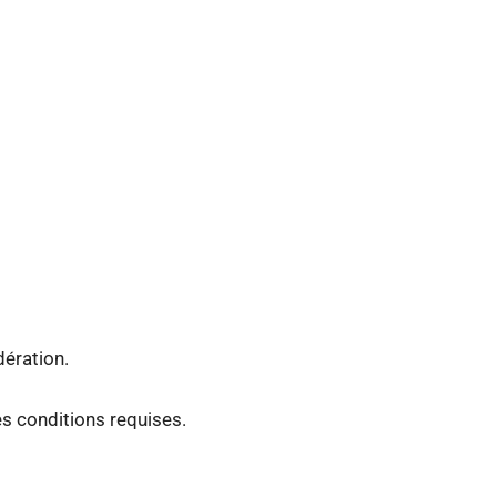
ération.
es conditions requises.