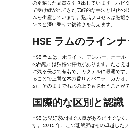
の卓越した品質を引き出しています。ハビタ
て受け継がれてきた伝統的な手法と現代の
ムを生産しています。熟成プロセスは厳選
ンスと深い香りの複雑さを与えます。
HSE ラムのラインナ
HSE ラムは、ホワイト、アンバー、オー
の品種には独特の特徴があります。たとえば
に残る長さで有名で、カクテルに最適です。オ
ることで上質な木の香りとバニラ、カカオ
め、そのままでも氷の上でも味わうことが
国際的な区別と認識
HSE は愛好家の間で人気があるだけでな
す。 2015 年、この蒸留所はその卓越し