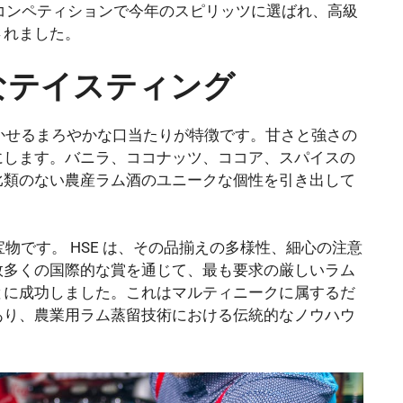
ISW コンペティションで今年のスピリッツに選ばれ、高級
されました。
かなテイスティング
驚かせるまろやかな口当たりが特徴です。甘さと強さの
にします。バニラ、ココナッツ、ココア、スパイスの
比類のない農産ラム酒のユニークな個性を引き出して
宝物です。 HSE は、その品揃えの多様性、細心の注意
数多くの国際的な賞を通じて、最も要求の厳しいラム
とに成功しました。これはマルティニークに属するだ
あり、農業用ラム蒸留技術における伝統的なノウハウ