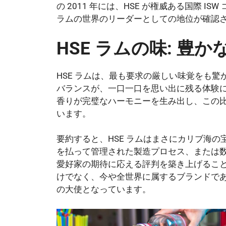
の 2011 年には、HSE が権威ある国際 
ラムの世界のリーダーとしての地位が確認
HSE ラムの味: 豊
HSE ラムは、最も要求の厳しい味覚をも
バランスが、一口一口を思い出に残る体験
香りが完璧なハーモニーを生み出し、この
います。
要約すると、HSE ラムはまさにカリブ海の
を払って管理された製造プロセス、または
愛好家の期待に応える評判を築き上げるこ
けでなく、今や全世界に属するブランドで
の大使となっています。