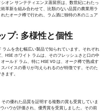
シオン サンテティエンヌ蒸留所は、数世紀にわたっ
技術革新を組み合わせて、比類のない品質の農業用ラ
されたオーク樽で行われ、ラム酒に独特の木のニュア
ップ: 多様性と個性
ルド ラムを含む幅広い製品で知られています。それぞれ
、HSE ホワイト ラムは、そのフレッシュさと口の中
ールド ラム、特に HSE VO は、オーク樽で熟成す
、スパイスの香りが与えられるのが特徴です。そのた
できます。
く、その優れた品質を証明する複数の賞も受賞していま
たノウハウが評価され、優秀賞を受賞しました。その前