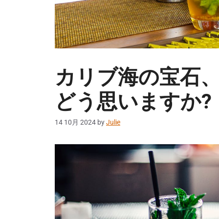
カリブ海の宝石、
どう思いますか?
14 10月 2024
by
Julie