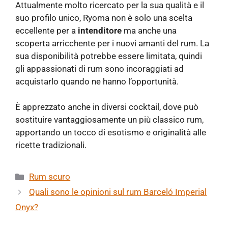
Attualmente molto ricercato per la sua qualità e il
suo profilo unico, Ryoma non è solo una scelta
eccellente per a
intenditore
ma anche una
scoperta arricchente per i nuovi amanti del rum. La
sua disponibilità potrebbe essere limitata, quindi
gli appassionati di rum sono incoraggiati ad
acquistarlo quando ne hanno l’opportunità.
È apprezzato anche in diversi cocktail, dove può
sostituire vantaggiosamente un più classico rum,
apportando un tocco di esotismo e originalità alle
ricette tradizionali.
Categorie
Rum scuro
Quali sono le opinioni sul rum Barceló Imperial
Onyx?