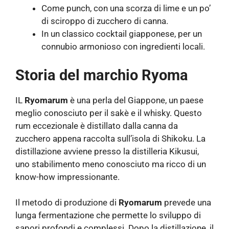
Come punch, con una scorza di lime e un po’
di sciroppo di zucchero di canna.
In un classico cocktail giapponese, per un
connubio armonioso con ingredienti locali.
Storia del marchio Ryoma
IL
Ryomarum
è una perla del Giappone, un paese
meglio conosciuto per il sakè e il whisky. Questo
rum eccezionale è distillato dalla canna da
zucchero appena raccolta sull’isola di Shikoku. La
distillazione avviene presso la distilleria Kikusui,
uno stabilimento meno conosciuto ma ricco di un
know-how impressionante.
Il metodo di produzione di
Ryomarum
prevede una
lunga fermentazione che permette lo sviluppo di
sapori profondi e complessi. Dopo la distillazione, il