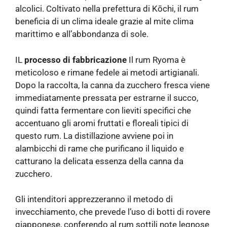
alcolici. Coltivato nella prefettura di Kōchi, il rum
beneficia di un clima ideale grazie al mite clima
marittimo e all’abbondanza di sole.
IL
processo di fabbricazione
Il rum Ryoma è
meticoloso e rimane fedele ai metodi artigianali.
Dopo la raccolta, la canna da zucchero fresca viene
immediatamente pressata per estrarne il succo,
quindi fatta fermentare con lieviti specifici che
accentuano gli aromi fruttati e floreali tipici di
questo rum. La distillazione avviene poi in
alambicchi di rame che purificano il liquido e
catturano la delicata essenza della canna da
zucchero.
Gli intenditori apprezzeranno il metodo di
invecchiamento, che prevede l’uso di botti di rovere
giapponese, conferendo al rum sottili note legnose