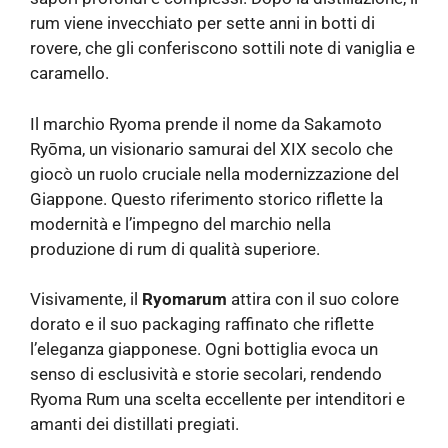
rum viene invecchiato per sette anni in botti di
rovere, che gli conferiscono sottili note di vaniglia e
caramello.
Il marchio Ryoma prende il nome da Sakamoto
Ryōma, un visionario samurai del XIX secolo che
giocò un ruolo cruciale nella modernizzazione del
Giappone. Questo riferimento storico riflette la
modernità e l’impegno del marchio nella
produzione di rum di qualità superiore.
Visivamente, il
Ryomarum
attira con il suo colore
dorato e il suo packaging raffinato che riflette
l’eleganza giapponese. Ogni bottiglia evoca un
senso di esclusività e storie secolari, rendendo
Ryoma Rum una scelta eccellente per intenditori e
amanti dei distillati pregiati.