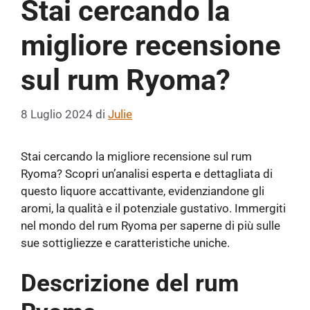
Stai cercando la
migliore recensione
sul rum Ryoma?
8 Luglio 2024
di
Julie
Stai cercando la migliore recensione sul rum
Ryoma? Scopri un’analisi esperta e dettagliata di
questo liquore accattivante, evidenziandone gli
aromi, la qualità e il potenziale gustativo. Immergiti
nel mondo del rum Ryoma per saperne di più sulle
sue sottigliezze e caratteristiche uniche.
Descrizione del rum