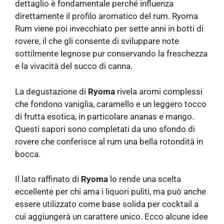
dettaglio è fondamentale perché influenza
direttamente il profilo aromatico del rum. Ryoma
Rum viene poi invecchiato per sette anni in botti di
rovere, il che gli consente di sviluppare note
sottilmente legnose pur conservando la freschezza
e la vivacità del succo di canna.
La degustazione di
Ryoma
rivela aromi complessi
che fondono vaniglia, caramello e un leggero tocco
di frutta esotica, in particolare ananas e mango.
Questi sapori sono completati da uno sfondo di
rovere che conferisce al rum una bella rotondità in
bocca.
Il lato raffinato di
Ryoma
lo rende una scelta
eccellente per chi ama i liquori puliti, ma può anche
essere utilizzato come base solida per cocktail a
cui aggiungerà un carattere unico. Ecco alcune idee