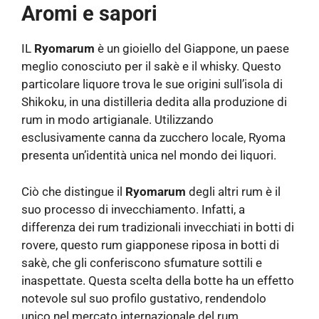
Aromi e sapori
IL
Ryomarum
è un gioiello del Giappone, un paese
meglio conosciuto per il sakè e il whisky. Questo
particolare liquore trova le sue origini sull’isola di
Shikoku, in una distilleria dedita alla produzione di
rum in modo artigianale. Utilizzando
esclusivamente canna da zucchero locale, Ryoma
presenta un’identità unica nel mondo dei liquori.
Ciò che distingue il
Ryomarum
degli altri rum è il
suo processo di invecchiamento. Infatti, a
differenza dei rum tradizionali invecchiati in botti di
rovere, questo rum giapponese riposa in botti di
sakè, che gli conferiscono sfumature sottili e
inaspettate. Questa scelta della botte ha un effetto
notevole sul suo profilo gustativo, rendendolo
unico nel mercato internazionale del rum.