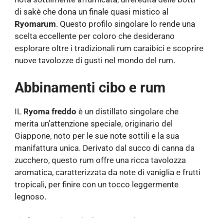
di sakè che dona un finale quasi mistico al
Ryomarum
. Questo profilo singolare lo rende una
scelta eccellente per coloro che desiderano
esplorare oltre i tradizionali rum caraibici e scoprire
nuove tavolozze di gusti nel mondo del rum.
Abbinamenti cibo e rum
IL
Ryoma freddo
è un distillato singolare che
merita un’attenzione speciale, originario del
Giappone, noto per le sue note sottili e la sua
manifattura unica. Derivato dal succo di canna da
zucchero, questo rum offre una ricca tavolozza
aromatica, caratterizzata da note di vaniglia e frutti
tropicali, per finire con un tocco leggermente
legnoso.