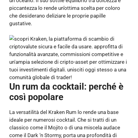
un oceano. Il suo sottile equilibrio tra dolcezza e
piccantezza lo rende un’ottima scelta per coloro
che desiderano deliziare le proprie papille
gustative.
Un rum da cocktail: perché è
così popolare
La versatilità del Kraken Rum lo rende una base
ideale per numerosi cocktail. Che si tratti di un
classico come il Mojito o di una miscela audace
come il Dark ‘n Stormy, porta una profondità di