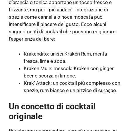
d’arancia o tonica apportano un tocco fresco e
frizzante, ma per i più audaci, l’integrazione di
spezie come cannella o noce moscata può
intensificare il piacere del gusto. Ecco alcuni
suggerimenti di cocktail che possono migliorare
l’esperienza del bere:
Krakendito: unisci Kraken Rum, menta
fresca, lime e soda.
Kraken Mule: mescola Kraken con ginger
beer e scorza di limone.
Krak’ Attack: un cocktail più complesso con
spezie, rum bianco e un pizzico di curaçao.
Un concetto di cocktail
originale
Per chi ama sperimentare, perché non provare un