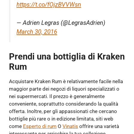
https://t.co/fOjzBVVWsn
— Adrien Legras (@LegrasAdrien)
March 30, 2016
Prendi una bottiglia di Kraken
Rum
Acquistare Kraken Rum è relativamente facile nella
maggior parte dei negozi di liquori specializzati o
nei supermercati. Il prezzo è generalmente
conveniente, soprattutto considerando la qualità
offerta. Inoltre, per gli appassionati che cercano
bottiglie più rare o in edizione limitata, siti web
come
Esperto di rum
O
Vinatis
offrire una varietà
interessante per arricchire la tua collezione.