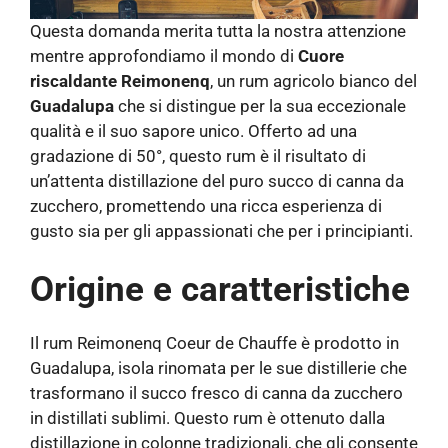
Questa domanda merita tutta la nostra attenzione
mentre approfondiamo il mondo di
Cuore
riscaldante Reimonenq
, un rum agricolo bianco del
Guadalupa
che si distingue per la sua eccezionale
qualità e il suo sapore unico. Offerto ad una
gradazione di 50°, questo rum è il risultato di
un’attenta distillazione del puro succo di canna da
zucchero, promettendo una ricca esperienza di
gusto sia per gli appassionati che per i principianti.
Origine e caratteristiche
Il rum Reimonenq Coeur de Chauffe è prodotto in
Guadalupa, isola rinomata per le sue distillerie che
trasformano il succo fresco di canna da zucchero
in distillati sublimi. Questo rum è ottenuto dalla
distillazione in colonne tradizionali, che gli consente