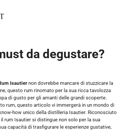
 must da degustare?
Rum Isautier
non dovrebbe mancare di stuzzicare la
nione, questo rum rinomato per la sua ricca tavolozza
pa di gusto per gli amanti delle grandi scoperte.
esto rum, questo articolo vi immergerà in un mondo di
 know-how unico della distilleria Isautier. Riconosciuto
, il rum Isautier si distingue non solo per la sua
ua capacità di trasfigurare le esperienze gustative,