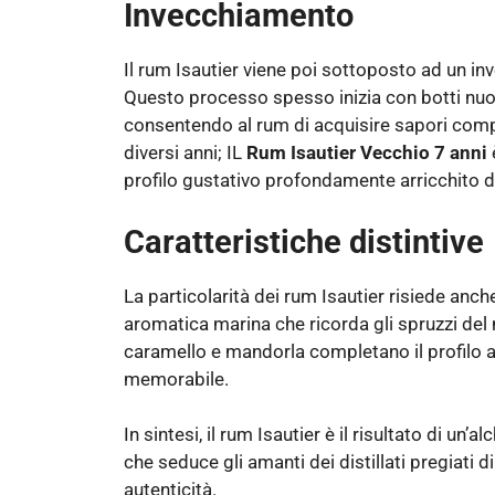
Invecchiamento
Il rum Isautier viene poi sottoposto ad un i
Questo processo spesso inizia con botti nuov
consentendo al rum di acquisire sapori compl
diversi anni; IL
Rum Isautier Vecchio 7 anni
profilo gustativo profondamente arricchito d
Caratteristiche distintive
La particolarità dei rum Isautier risiede anche
aromatica marina che ricorda gli spruzzi del m
caramello e mandorla completano il profilo 
memorabile.
In sintesi, il rum Isautier è il risultato di un
che seduce gli amanti dei distillati pregiati 
autenticità.