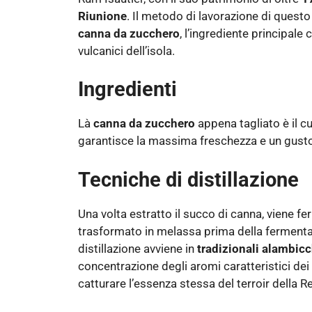
Riunione
. Il metodo di lavorazione di questo 
canna da zucchero
, l’ingrediente principale 
vulcanici dell’isola.
Ingredienti
Là
canna da zucchero
appena tagliato è il c
garantisce la massima freschezza e un gusto 
Tecniche di distillazione
Una volta estratto il succo di canna, viene fe
trasformato in melassa prima della fermenta
distillazione avviene in
tradizionali alambicc
concentrazione degli aromi caratteristici dei
catturare l’essenza stessa del terroir della R