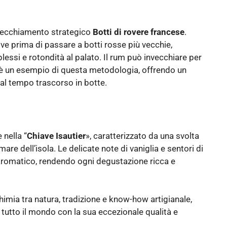
nvecchiamento strategico
Botti di rovere francese
.
e prima di passare a botti rosse più vecchie,
essi e rotondità al palato. Il rum può invecchiare per
è un esempio di questa metodologia, offrendo un
al tempo trascorso in botte.
 nella “
Chiave Isautier
», caratterizzato da una svolta
are dell’isola. Le delicate note di vaniglia e sentori di
aromatico, rendendo ogni degustazione ricca e
’alchimia tra natura, tradizione e know-how artigianale,
di tutto il mondo con la sua eccezionale qualità e