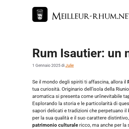
Vai
al
contenuto
Rum Isautier: un
1 Gennaio 2025
di
Julie
Se il mondo degli spiriti ti affascina, allora il
tua curiosità. Originario dell’isola della Riu
aromatica si presenta come un’inevitabile tap
Esplorando la storia e le particolarità di qu
sapori delicati e tradizioni che perpetuano il
per la sua qualità e il suo carattere distintivo
patrimonio culturale
ricco, ma anche per la s