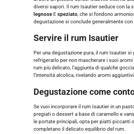
diversi sapori. Il rum Isautier seduce con l
legnose
E
speziato
, che si fondono armon
degustazione si conclude generalmente con u
Servire il rum Isautier
Per una degustazione pura, il rum Isautier s
refrigerarlo per non mascherare i suoi aromi
rum più delicato, l’aggiunta di qualche goccia
l’intensità alcolica, rivelando aromi aggiunt
Degustazione come cont
Se vuoi incorporare il rum Isautier in un pasto
pregiati o dessert a base di caramello e vanig
le portate principali, opta per piatti piccanti 
completano il delicato equilibrio del rum.