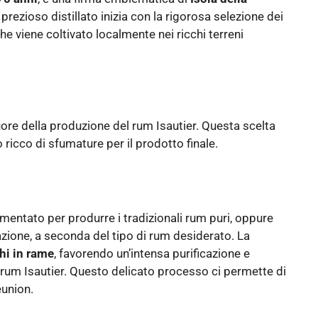
prezioso distillato inizia con la rigorosa selezione dei
che viene coltivato localmente nei ricchi terreni
uore della produzione del rum Isautier. Questa scelta
ricco di sfumature per il prodotto finale.
rmentato per produrre i tradizionali rum puri, oppure
zione, a seconda del tipo di rum desiderato. La
hi in rame
, favorendo un’intensa purificazione e
 rum Isautier. Questo delicato processo ci permette di
eunion.