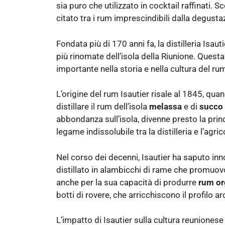
sia puro che utilizzato in cocktail raffinati.
citato tra i rum imprescindibili dalla degusta
Fondata più di 170 anni fa, la distilleria Isau
più rinomate dell’isola della Riunione. Quest
importante nella storia e nella cultura del ru
L’origine del rum Isautier risale al 1845, quando
distillare il rum dell’isola
melassa
e di
succo 
abbondanza sull’isola, divenne presto la prin
legame indissolubile tra la distilleria e l’agric
Nel corso dei decenni, Isautier ha saputo inn
distillato in alambicchi di rame che promuovo
anche per la sua capacità di produrre
rum or
botti di rovere, che arricchiscono il profilo ar
L’impatto di Isautier sulla cultura reuniones