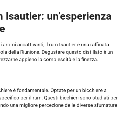
 Isautier: un’esperienza
te
i aromi accattivanti, il rum Isautier è una raffinata
isola della Riunione. Degustare questo distillato è un
rezzarne appieno la complessità e la finezza.
icchiere è fondamentale. Optate per un bicchiere a
pecifico per il rum. Questi bicchieri sono studiati per
endo una migliore percezione delle diverse sfumature