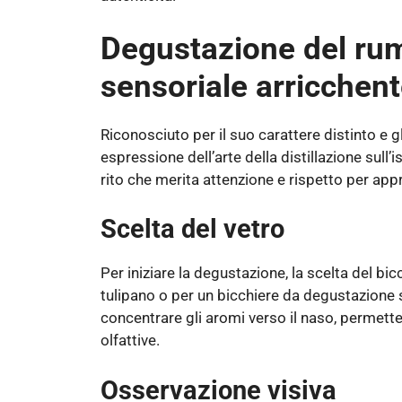
Degustazione del rum
sensoriale arricchen
Riconosciuto per il suo carattere distinto e gl
espressione dell’arte della distillazione sull’
rito che merita attenzione e rispetto per app
Scelta del vetro
Per iniziare la degustazione, la scelta del b
tulipano o per un bicchiere da degustazione s
concentrare gli aromi verso il naso, permett
olfattive.
Osservazione visiva