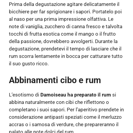
Prima della degustazione agitare delicatamente il
bicchiere per far sprigionare i sapori. Portatelo poi
al naso per una prima impressione olfattiva. Le
note di vaniglia, zucchero di canna fresco e talvolta
tocchi di frutta esotica come il mango o il frutto
della passione, dovrebbero avvolgerti. Durante la
degustazione, prendetevi il tempo di lasciare che il
rum scorra lentamente in bocca per catturare tutto
il suo gusto ricco.
Abbinamenti cibo e rum
L’esotismo di
Damoiseau ha preparato il rum
si
abbina naturalmente con cibi che riflettono o
completano i suoi sapori. Per l’aperitivo prendete in
considerazione antipasti speziati come il merluzzo
accras o i samosa di verdure, che prepareranno il
palato alle note dolci del rum.