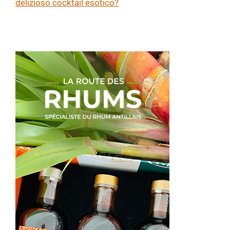
delizioso cocktail esotico?