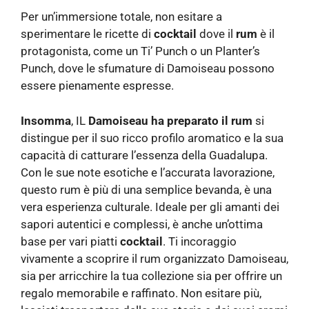
Per un’immersione totale, non esitare a
sperimentare le ricette di
cocktail
dove il
rum
è il
protagonista, come un Ti’ Punch o un Planter’s
Punch, dove le sfumature di Damoiseau possono
essere pienamente espresse.
Insomma
, IL
Damoiseau ha preparato il rum
si
distingue per il suo ricco profilo aromatico e la sua
capacità di catturare l’essenza della Guadalupa.
Con le sue note esotiche e l’accurata lavorazione,
questo rum è più di una semplice bevanda, è una
vera esperienza culturale. Ideale per gli amanti dei
sapori autentici e complessi, è anche un’ottima
base per vari piatti
cocktail
. Ti incoraggio
vivamente a scoprire il rum organizzato Damoiseau,
sia per arricchire la tua collezione sia per offrire un
regalo memorabile e raffinato. Non esitare più,