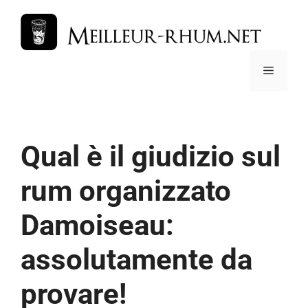
Vai
al
contenuto
Menu
Qual è il giudizio sul
rum organizzato
Damoiseau:
assolutamente da
provare!