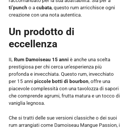
raccomandato per la sua adattabilità. Sia per a
ti’punch
o a
cubata
, questo rum arricchisce ogni
creazione con una nota autentica.
Un prodotto di
eccellenza
IL
Rum Damoiseau 15 anni
è anche una scelta
prestigiosa per chi cerca un’esperienza più
profonda e invecchiata. Questo rum, invecchiato
per 15 anni
piccole botti di bourbon
, offre una
piacevole complessità con una tavolozza di sapori
che comprende agrumi, frutta matura e un tocco di
vaniglia legnosa.
Che si tratti delle sue versioni classiche o dei suoi
rum arrangiati come Damoiseau Mangue Passion, i