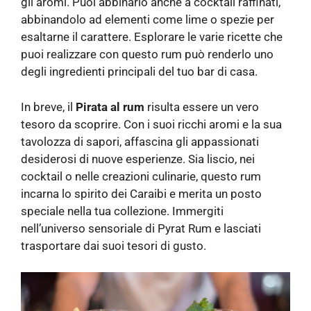
gli aromi. Puoi abbinarlo anche a cocktail raffinati,
abbinandolo ad elementi come lime o spezie per
esaltarne il carattere. Esplorare le varie ricette che
puoi realizzare con questo rum può renderlo uno
degli ingredienti principali del tuo bar di casa.
In breve, il
Pirata al rum
risulta essere un vero
tesoro da scoprire. Con i suoi ricchi aromi e la sua
tavolozza di sapori, affascina gli appassionati
desiderosi di nuove esperienze. Sia liscio, nei
cocktail o nelle creazioni culinarie, questo rum
incarna lo spirito dei Caraibi e merita un posto
speciale nella tua collezione. Immergiti
nell’universo sensoriale di Pyrat Rum e lasciati
trasportare dai suoi tesori di gusto.