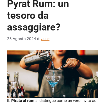
Pyrat Rum: un
tesoro da
assaggiare?
28 Agosto 2024
di
Julie
IL
Pirata al rum
si distingue come un vero invito ad