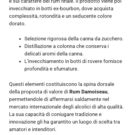
e sul carattere del rum finale. Il prodotto viene poi
invecchiato in botti ex-bourbon, dove acquista
complessità, rotondità e un seducente colore
dorato.
Selezione rigorosa della canna da zucchero.
Distillazione a colonna che conserva i
delicati aromi della canna.
L’invecchiamento in botti di rovere fornisce
profondità e sfumature.
Questi elementi costituiscono la spina dorsale
della proposta di valore di
Rum Damoiseau
,
permettendole di affermarsi saldamente nel
mercato internazionale degli alcolici di alta qualità.
La sua capacità di coniugare tradizione e
innovazione gli ha garantito un luogo di scelta tra
amatori e intenditori.