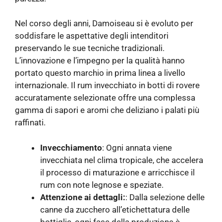
Nel corso degli anni, Damoiseau si è evoluto per
soddisfare le aspettative degli intenditori
preservando le sue tecniche tradizionali.
L’innovazione e l’impegno per la qualità hanno
portato questo marchio in prima linea a livello
internazionale. Il rum invecchiato in botti di rovere
accuratamente selezionate offre una complessa
gamma di sapori e aromi che deliziano i palati più
raffinati.
Invecchiamento
: Ogni annata viene
invecchiata nel clima tropicale, che accelera
il processo di maturazione e arricchisce il
rum con note legnose e speziate.
Attenzione ai dettagli:
: Dalla selezione delle
canne da zucchero all’etichettatura delle
bottiglie, ogni fase della produzione è