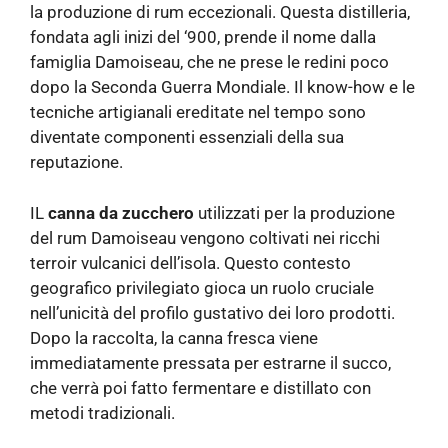
la produzione di rum eccezionali. Questa distilleria,
fondata agli inizi del ‘900, prende il nome dalla
famiglia Damoiseau, che ne prese le redini poco
dopo la Seconda Guerra Mondiale. Il know-how e le
tecniche artigianali ereditate nel tempo sono
diventate componenti essenziali della sua
reputazione.
IL
canna da zucchero
utilizzati per la produzione
del rum Damoiseau vengono coltivati ​​nei ricchi
terroir vulcanici dell’isola. Questo contesto
geografico privilegiato gioca un ruolo cruciale
nell’unicità del profilo gustativo dei loro prodotti.
Dopo la raccolta, la canna fresca viene
immediatamente pressata per estrarne il succo,
che verrà poi fatto fermentare e distillato con
metodi tradizionali.