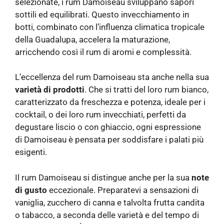
selezionate, i rum Damoiseau sviluppano sapori
sottili ed equilibrati. Questo invecchiamento in
botti, combinato con l’influenza climatica tropicale
della Guadalupa, accelera la maturazione,
arricchendo così il rum di aromi e complessità.
L’eccellenza del rum Damoiseau sta anche nella sua
varietà di prodotti
. Che si tratti del loro rum bianco,
caratterizzato da freschezza e potenza, ideale per i
cocktail, o dei loro rum invecchiati, perfetti da
degustare liscio o con ghiaccio, ogni espressione
di Damoiseau è pensata per soddisfare i palati più
esigenti.
Il rum Damoiseau si distingue anche per la sua
note
di gusto
eccezionale. Preparatevi a sensazioni di
vaniglia, zucchero di canna e talvolta frutta candita
o tabacco, a seconda delle varietà e del tempo di