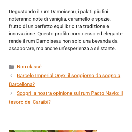
Degustando il rum Damoiseau, i palati più fini
noteranno note di vaniglia, caramello e spezie,
frutto di un perfetto equilibrio tra tradizione e
innovazione. Questo profilo complesso ed elegante
rende il rum Damoiseau non solo una bevanda da
assaporare, ma anche un’esperienza a sé stante.
Categorie
Non classé
Barcelo Imperial Onyx: il soggiorno da sogno a
Barcellona?
Scopri la nostra opinione sul rum Pacto Navio: il
tesoro dei Caraibi?