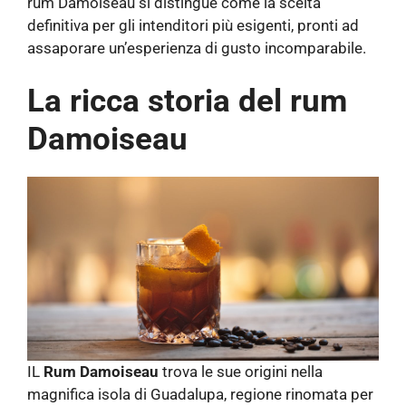
rum Damoiseau si distingue come la scelta
definitiva per gli intenditori più esigenti, pronti ad
assaporare un’esperienza di gusto incomparabile.
La ricca storia del rum
Damoiseau
IL
Rum Damoiseau
trova le sue origini nella
magnifica isola di Guadalupa, regione rinomata per