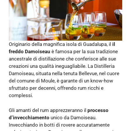
Originario della magnifica isola di Guadalupa, il
il
freddo Damoiseau
è famosa per la sua tradizione
ancestrale di distillazione che conferisce alle sue
creazioni una qualità ineguagliabile. La Distilleria
Damoiseau, situata nella tenuta Bellevue, nel cuore
del comune di Moule, è garante di un know-how
sfruttato per decenni, offrendo rum ricchi e
complessi.
Gli amanti del rum apprezzeranno il
processo
d’invecchiamento
unico da Damoiseau.
Invecchiando in botti di rovere accuratamente