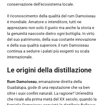
conservazione dell’ecosistema locale.
Il riconoscimento della qualità del rum Damoiseau
è mondiale. Amatore o intenditore, tutti ne
apprezzano non solo il gusto ma anche la storia e
la genuinità nascoste dietro ogni bottiglia. In virtù
del suo patrimonio, della sua costante innovazione
e della sua qualità superiore, il rum Damoiseau
continua a sedurre i palati più esigenti su scala
internazionale.
Le origini della distillazione
Rum Damoiseau
, emanazione diretta della
Guadalupa, gode di una reputazione che va ben
oltre i suoi confini naturali. La ragione? Un’eredità
che risale alla prima metà del XX secolo, quando la
famiglia Damoiseau acquistò la distilleria Bellevue